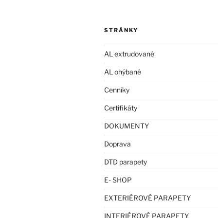
STRÁNKY
AL extrudované
AL ohýbané
Cenníky
Certifikáty
DOKUMENTY
Doprava
DTD parapety
E- SHOP
EXTERIÉROVÉ PARAPETY
INTERIÉROVÉ PARAPETY