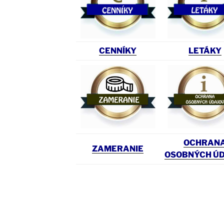
CENNÍKY
LETÁKY
OCHRAN
ZAMERANIE
OSOBNÝCH Ú