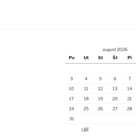
august 2026
Po
Ut
St
Št
Pi
3
4
5
6
7
10
11
12
13
14
17
18
19
20
21
24
25
26
27
28
31
« júl