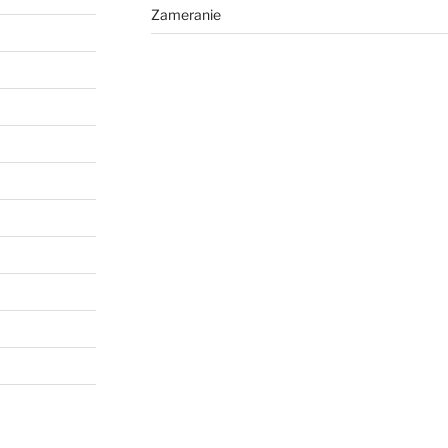
Zameranie