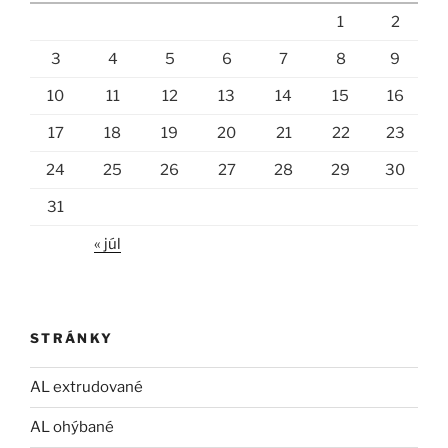
1
2
3
4
5
6
7
8
9
10
11
12
13
14
15
16
17
18
19
20
21
22
23
24
25
26
27
28
29
30
31
« júl
STRÁNKY
AL extrudované
AL ohýbané