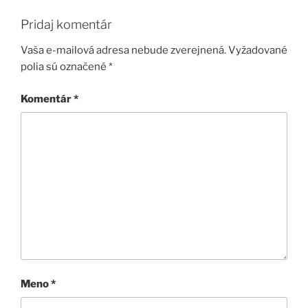
Pridaj komentár
Vaša e-mailová adresa nebude zverejnená.
Vyžadované
polia sú označené
*
Komentár
*
Meno
*