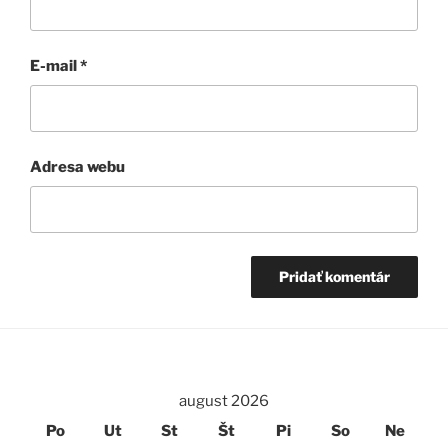
E-mail
*
Adresa webu
august 2026
Po
Ut
St
Št
Pi
So
Ne