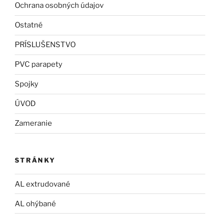
Ochrana osobných údajov
Ostatné
PRÍSLUŠENSTVO
PVC parapety
Spojky
ÚVOD
Zameranie
STRÁNKY
AL extrudované
AL ohýbané