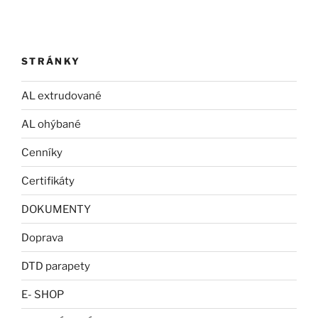
STRÁNKY
AL extrudované
AL ohýbané
Cenníky
Certifikáty
DOKUMENTY
Doprava
DTD parapety
E- SHOP