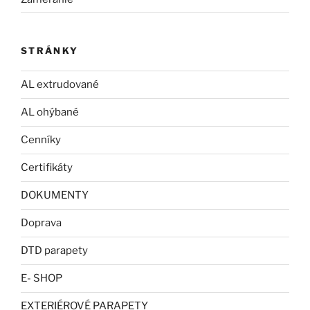
STRÁNKY
AL extrudované
AL ohýbané
Cenníky
Certifikáty
DOKUMENTY
Doprava
DTD parapety
E- SHOP
EXTERIÉROVÉ PARAPETY