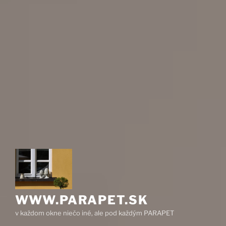
WWW.PARAPET.SK
v každom okne niečo iné, ale pod každým PARAPET