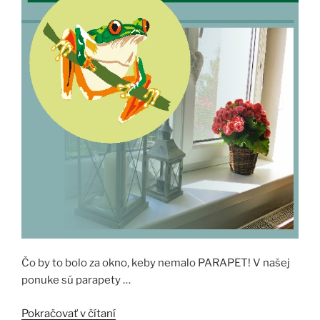
Čo by to bolo za okno, keby nemalo PARAPET! V našej
ponuke sú parapety
…
„OKNO
Pokračovať v čítaní