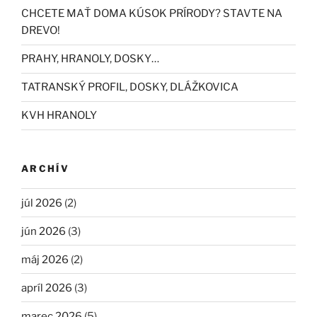
CHCETE MAŤ DOMA KÚSOK PRÍRODY? STAVTE NA
DREVO!
PRAHY, HRANOLY, DOSKY…
TATRANSKÝ PROFIL, DOSKY, DLÁŽKOVICA
KVH HRANOLY
ARCHÍV
júl 2026
(2)
jún 2026
(3)
máj 2026
(2)
apríl 2026
(3)
marec 2026
(5)