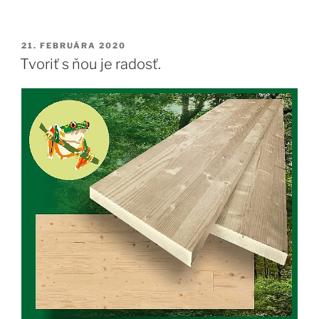
ako
má
byť!“
PUBLIKOVANÉ
21. FEBRUÁRA 2020
Tvoriť s ňou je radosť.