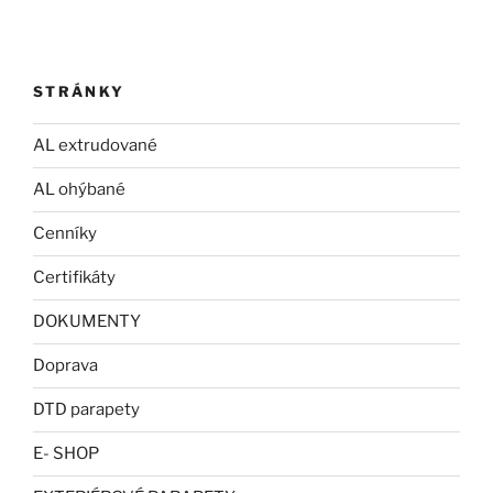
STRÁNKY
AL extrudované
AL ohýbané
Cenníky
Certifikáty
DOKUMENTY
Doprava
DTD parapety
E- SHOP