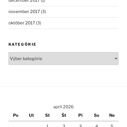
december 2017
(1)
november 2017
(3)
október 2017
(3)
KATEGÓRIE
Kategórie
apríl 2026
Po
Ut
St
Št
Pi
So
Ne
1
2
3
4
5