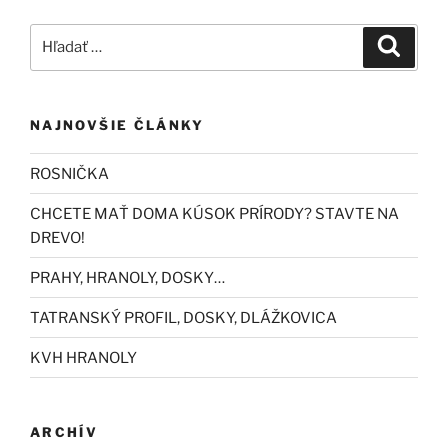
Hľadať:
Vyhľad
NAJNOVŠIE ČLÁNKY
ROSNIČKA
CHCETE MAŤ DOMA KÚSOK PRÍRODY? STAVTE NA
DREVO!
PRAHY, HRANOLY, DOSKY…
TATRANSKÝ PROFIL, DOSKY, DLÁŽKOVICA
KVH HRANOLY
ARCHÍV