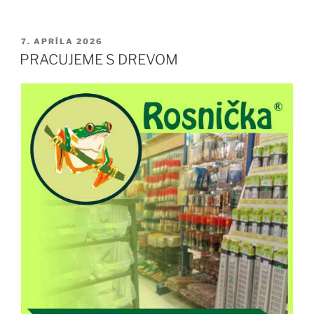
PUBLIKOVANÉ
7. APRÍLA 2026
PRACUJEME S DREVOM