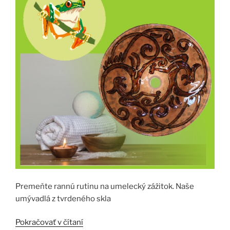
Premeňte rannú rutinu na umelecký zážitok. Naše
umývadlá z tvrdeného skla
„UMÝVADLÁ“
Pokračovať v čítaní