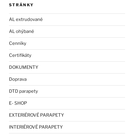
STRÁNKY
AL extrudované
AL ohýbané
Cenníky
Certifikáty
DOKUMENTY
Doprava
DTD parapety
E- SHOP
EXTERIÉROVÉ PARAPETY
INTERIÉROVÉ PARAPETY