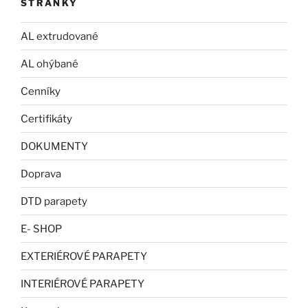
STRÁNKY
AL extrudované
AL ohýbané
Cenníky
Certifikáty
DOKUMENTY
Doprava
DTD parapety
E- SHOP
EXTERIÉROVÉ PARAPETY
INTERIÉROVÉ PARAPETY