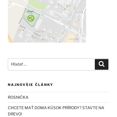
Hľadať:
Vyhľad
NAJNOVŠIE ČLÁNKY
ROSNIČKA
CHCETE MAŤ DOMA KÚSOK PRÍRODY? STAVTE NA
DREVO!