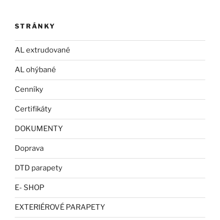
STRÁNKY
AL extrudované
AL ohýbané
Cenníky
Certifikáty
DOKUMENTY
Doprava
DTD parapety
E- SHOP
EXTERIÉROVÉ PARAPETY