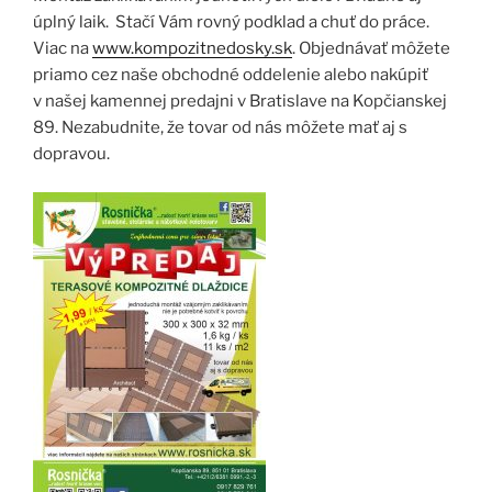
úplný laik. Stačí Vám rovný podklad a chuť do práce.
Viac na
www.kompozitnedosky.sk
. Objednávať môžete
priamo cez naše obchodné oddelenie alebo nakúpiť
v našej kamennej predajni v Bratislave na Kopčianskej
89. Nezabudnite, že tovar od nás môžete mať aj s
dopravou.