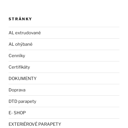
STRÁNKY
AL extrudované
AL ohýbané
Cenníky
Certifikáty
DOKUMENTY
Doprava
DTD parapety
E- SHOP
EXTERIÉROVÉ PARAPETY