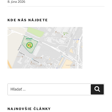
8. júna 2026
KDE NÁS NÁJDETE
Hľadať:
Vyhľad
NAJNOVŠIE ČLÁNKY