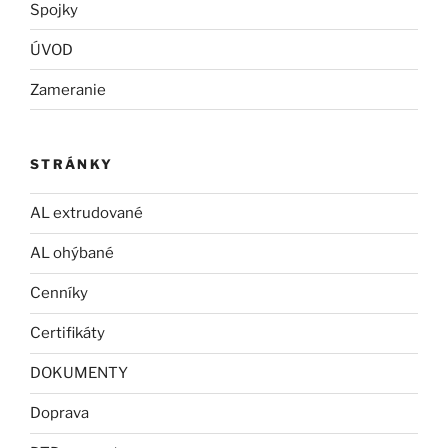
Spojky
ÚVOD
Zameranie
STRÁNKY
AL extrudované
AL ohýbané
Cenníky
Certifikáty
DOKUMENTY
Doprava