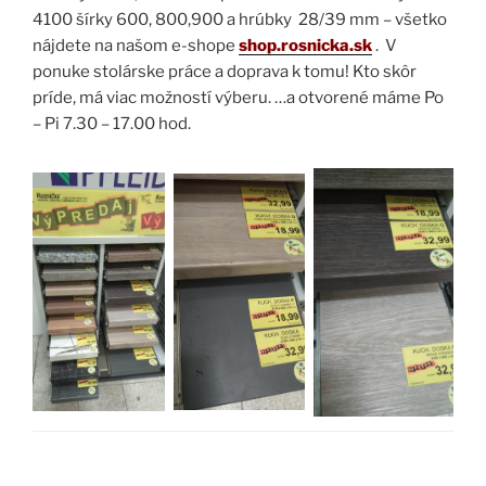
4100 šírky 600, 800,900 a hrúbky 28/39 mm – všetko
nájdete na našom e-shope
shop.rosnicka.sk
. V
ponuke stolárske práce a doprava k tomu! Kto skôr
príde, má viac možností výberu. …a otvorené máme Po
– Pi 7.30 – 17.00 hod.