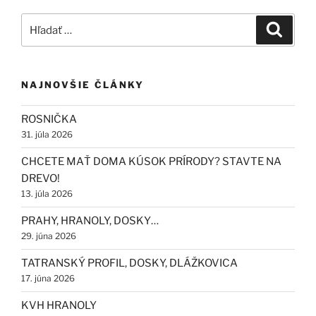
Hľadať:
Vyhľad
NAJNOVŠIE ČLÁNKY
ROSNIČKA
31. júla 2026
CHCETE MAŤ DOMA KÚSOK PRÍRODY? STAVTE NA
DREVO!
13. júla 2026
PRAHY, HRANOLY, DOSKY…
29. júna 2026
TATRANSKÝ PROFIL, DOSKY, DLÁŽKOVICA
17. júna 2026
KVH HRANOLY