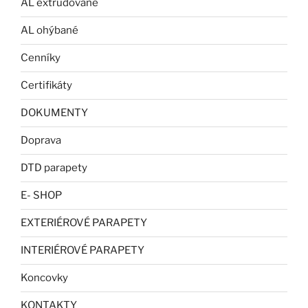
AL extrudované
AL ohýbané
Cenníky
Certifikáty
DOKUMENTY
Doprava
DTD parapety
E- SHOP
EXTERIÉROVÉ PARAPETY
INTERIÉROVÉ PARAPETY
Koncovky
KONTAKTY