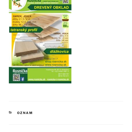
KATEGÓRIE
OZNAM