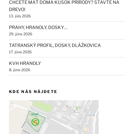
CHCETE MAŤ DOMA KÚSOK PRÍRODY? STAVTE NA
DREVO!
13. júla 2026
PRAHY, HRANOLY, DOSKY…
29. júna 2026
TATRANSKÝ PROFIL, DOSKY, DLÁŽKOVICA
17. júna 2026
KVH HRANOLY
8. júna 2026
KDE NÁS NÁJDETE