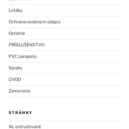
Letáky
Ochrana osobných údajov
Ostatné
PRÍSLUŠENSTVO
PVC parapety
Spojky
ÚVOD
Zameranie
STRÁNKY
AL extrudované