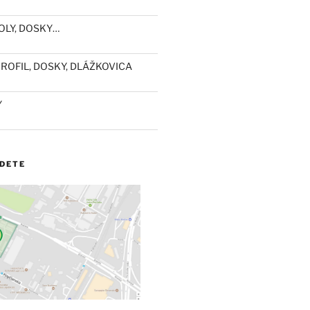
OLY, DOSKY…
ROFIL, DOSKY, DLÁŽKOVICA
Y
JDETE