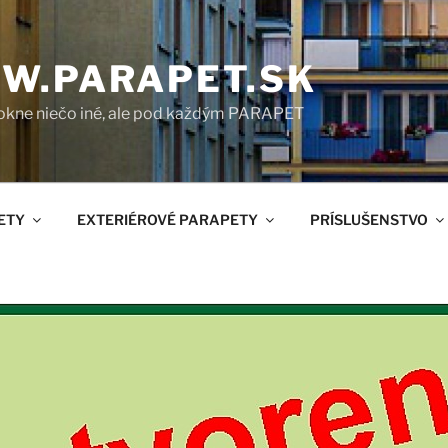
W.PARAPET.SK
okne niečo iné, ale pod každým PARAPET
ETY
EXTERIÉROVÉ PARAPETY
PRÍSLUŠENSTVO