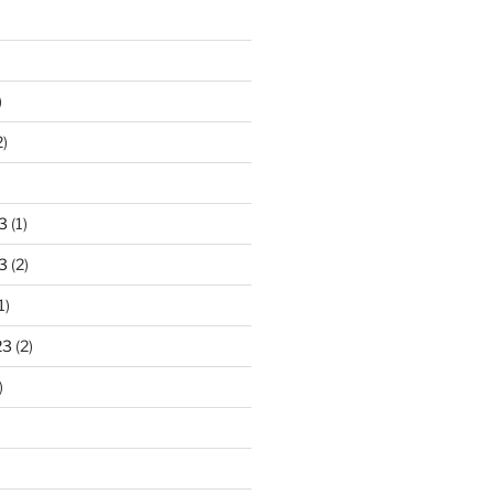
)
2)
)
3
(1)
3
(2)
1)
23
(2)
)