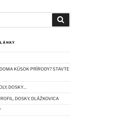
Vyhľadávanie
ČLÁNKY
DOMA KÚSOK PRÍRODY? STAVTE
OLY, DOSKY…
ROFIL, DOSKY, DLÁŽKOVICA
Y