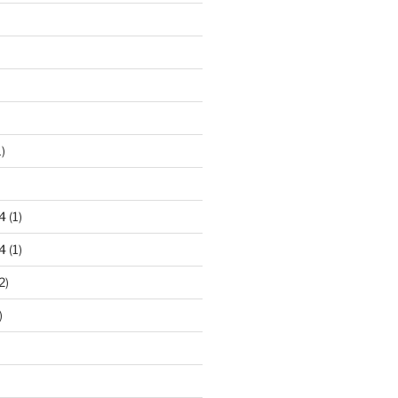
)
4
(1)
4
(1)
2)
)