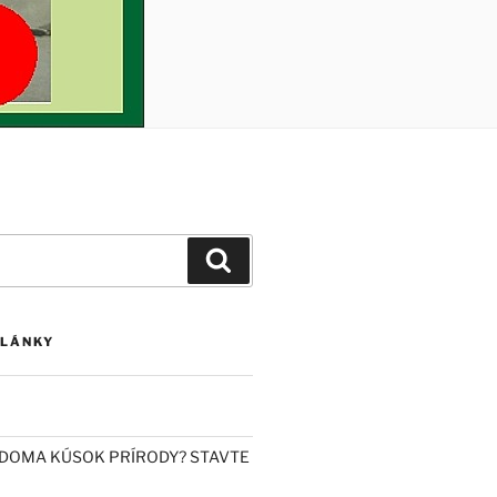
Vyhľadávanie
ČLÁNKY
DOMA KÚSOK PRÍRODY? STAVTE