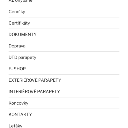
AL ohýbané
Cenníky
Certifikáty
DOKUMENTY
Doprava
DTD parapety
E- SHOP
EXTERIÉROVÉ PARAPETY
INTERIÉROVÉ PARAPETY
Koncovky
KONTAKTY
Letáky