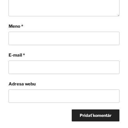
Meno
*
E-mail
*
Adresa webu