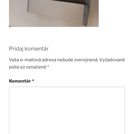
Pridaj komentár
Vaša e-mailová adresa nebude zverejnená.
Vyžadované
polia sú označené
*
Komentár
*