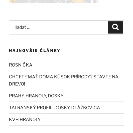
Hľadať:
Vyhľad
NAJNOVŠIE ČLÁNKY
ROSNIČKA
CHCETE MAŤ DOMA KÚSOK PRÍRODY? STAVTE NA
DREVO!
PRAHY, HRANOLY, DOSKY…
TATRANSKÝ PROFIL, DOSKY, DLÁŽKOVICA
KVH HRANOLY