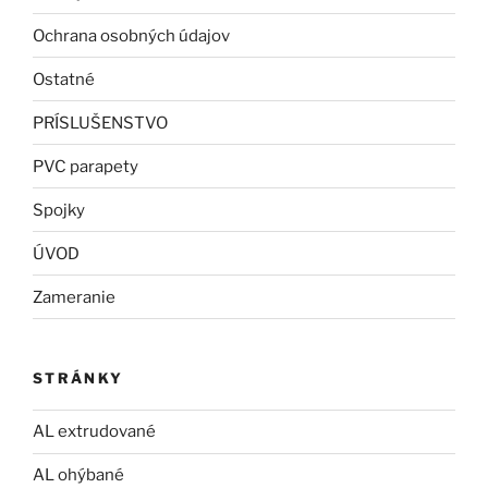
Ochrana osobných údajov
Ostatné
PRÍSLUŠENSTVO
PVC parapety
Spojky
ÚVOD
Zameranie
STRÁNKY
AL extrudované
AL ohýbané