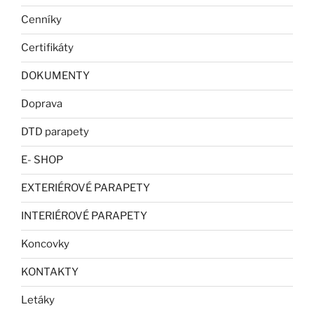
Cenníky
Certifikáty
DOKUMENTY
Doprava
DTD parapety
E- SHOP
EXTERIÉROVÉ PARAPETY
INTERIÉROVÉ PARAPETY
Koncovky
KONTAKTY
Letáky