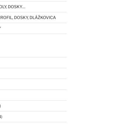
OLY, DOSKY…
ROFIL, DOSKY, DLÁŽKOVICA
Y
)
4)