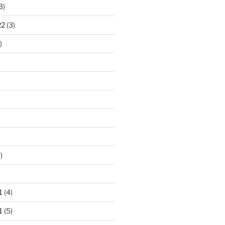
3)
22
(3)
)
)
)
1
(4)
1
(5)