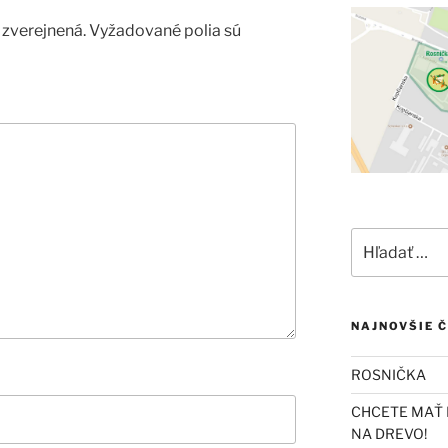
zverejnená.
Vyžadované polia sú
Hľadať:
NAJNOVŠIE 
ROSNIČKA
CHCETE MAŤ 
NA DREVO!