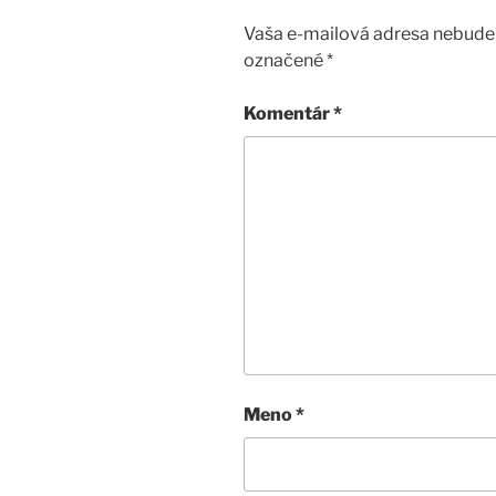
Vaša e-mailová adresa nebude 
označené
*
Komentár
*
Meno
*