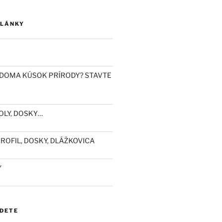
ČLÁNKY
DOMA KÚSOK PRÍRODY? STAVTE
OLY, DOSKY…
ROFIL, DOSKY, DLÁŽKOVICA
Y
JDETE