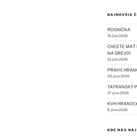
NAJNOVŠIE 
ROSNIČKA
31. júla 2026
CHCETE MAŤ 
NA DREVO!
13. júla 2026
PRAHY, HRAN
29. júna 2026
TATRANSKÝ P
17. júna 2026
KVH HRANOL
8. júna 2026
KDE NÁS NÁ