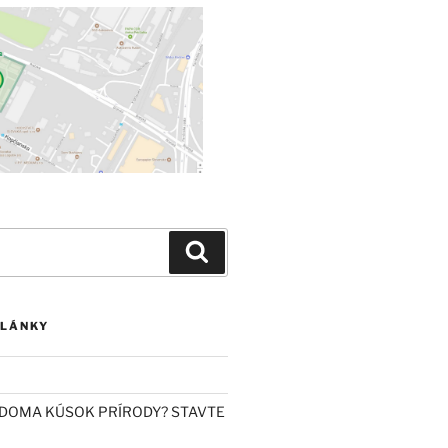
Vyhľadávanie
ČLÁNKY
DOMA KÚSOK PRÍRODY? STAVTE