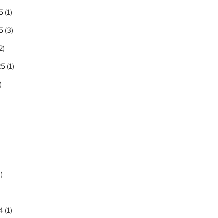
5
(1)
5
(3)
2)
25
(1)
)
)
4
(1)