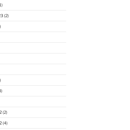
1)
23
(2)
)
)
3)
)
2
(2)
2
(4)