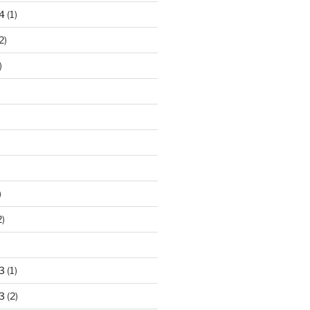
4
(1)
2)
)
)
2)
)
3
(1)
3
(2)