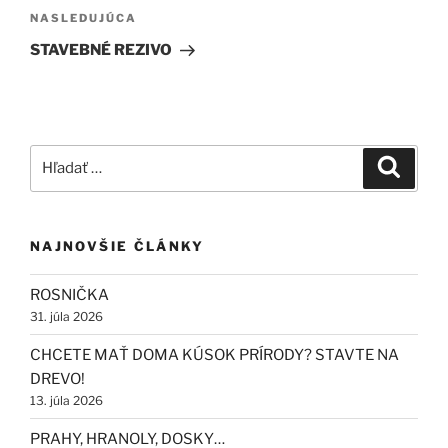
Ďalší
NASLEDUJÚCA
článok
STAVEBNÉ REZIVO
Hľadať:
Vyhľad
NAJNOVŠIE ČLÁNKY
ROSNIČKA
31. júla 2026
CHCETE MAŤ DOMA KÚSOK PRÍRODY? STAVTE NA
DREVO!
13. júla 2026
PRAHY, HRANOLY, DOSKY…