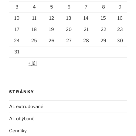
3
4
5
6
7
8
9
10
11
12
13
14
15
16
17
18
19
20
21
22
23
24
25
26
27
28
29
30
31
« júl
STRÁNKY
AL extrudované
AL ohýbané
Cenníky