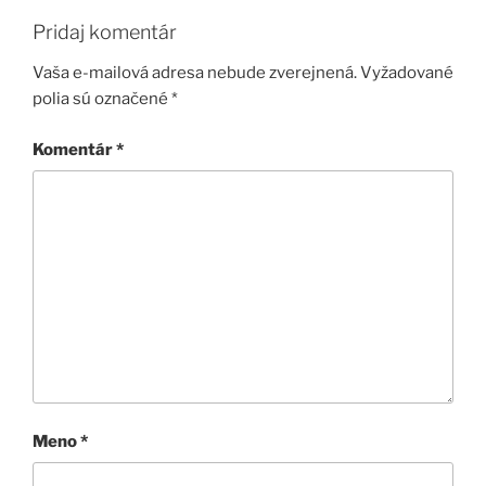
Pridaj komentár
Vaša e-mailová adresa nebude zverejnená.
Vyžadované
polia sú označené
*
Komentár
*
Meno
*