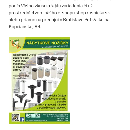
podľa Vášho vkusu a štýlu zariadenia či už
prostredníctvom nášho e-shopu shop.rosnicka.sk,
alebo priamo na predajni v Bratislave Petržalke na
Kopčianskej 89.