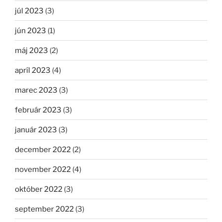
júl 2023
(3)
jún 2023
(1)
máj 2023
(2)
apríl 2023
(4)
marec 2023
(3)
február 2023
(3)
január 2023
(3)
december 2022
(2)
november 2022
(4)
október 2022
(3)
september 2022
(3)