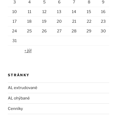
3
4
5
6
7
8
9
10
11
12
13
14
15
16
17
18
19
20
21
22
23
24
25
26
27
28
29
30
31
« júl
STRÁNKY
AL extrudované
AL ohýbané
Cenníky