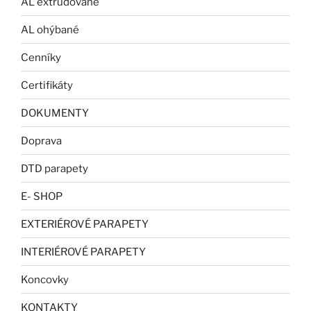
AL extrudované
AL ohýbané
Cenníky
Certifikáty
DOKUMENTY
Doprava
DTD parapety
E- SHOP
EXTERIÉROVÉ PARAPETY
INTERIÉROVÉ PARAPETY
Koncovky
KONTAKTY