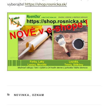
vyberajte!
https://shop.rosnicka.sk/
KATEGÓRIE
NOVINKA
,
OZNAM