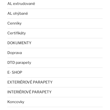
AL extrudované
AL ohýbané
Cenníky
Certifikáty
DOKUMENTY
Doprava
DTD parapety
E- SHOP
EXTERIÉROVÉ PARAPETY
INTERIÉROVÉ PARAPETY
Koncovky