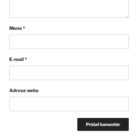
Meno
*
E-mail
*
Adresa webu