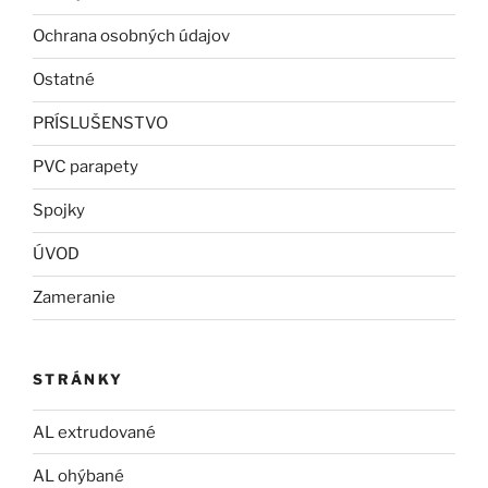
Ochrana osobných údajov
Ostatné
PRÍSLUŠENSTVO
PVC parapety
Spojky
ÚVOD
Zameranie
STRÁNKY
AL extrudované
AL ohýbané