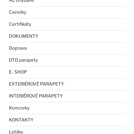
AL ohýbané
Cenníky
Certifikáty
DOKUMENTY
Doprava
DTD parapety
E- SHOP
EXTERIÉROVÉ PARAPETY
INTERIÉROVÉ PARAPETY
Koncovky
KONTAKTY
Letáky