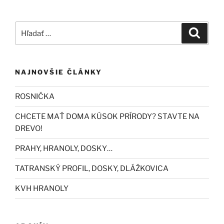
Hľadať:
Vyhľad
NAJNOVŠIE ČLÁNKY
ROSNIČKA
CHCETE MAŤ DOMA KÚSOK PRÍRODY? STAVTE NA
DREVO!
PRAHY, HRANOLY, DOSKY…
TATRANSKÝ PROFIL, DOSKY, DLÁŽKOVICA
KVH HRANOLY