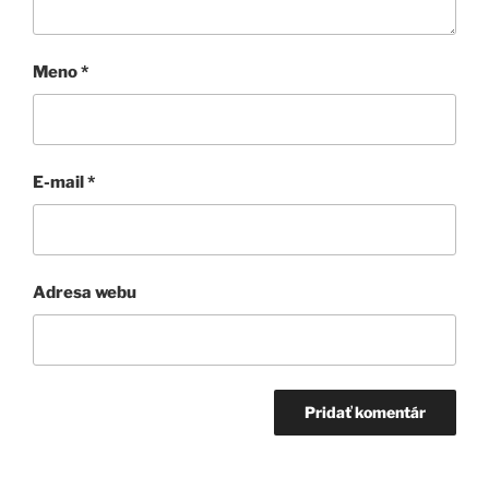
Meno
*
E-mail
*
Adresa webu