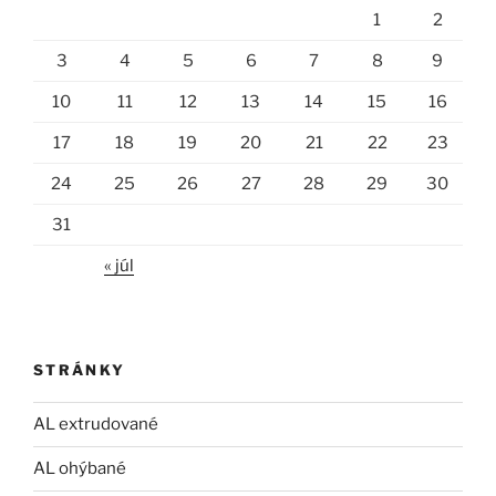
1
2
3
4
5
6
7
8
9
10
11
12
13
14
15
16
17
18
19
20
21
22
23
24
25
26
27
28
29
30
31
« júl
STRÁNKY
AL extrudované
AL ohýbané