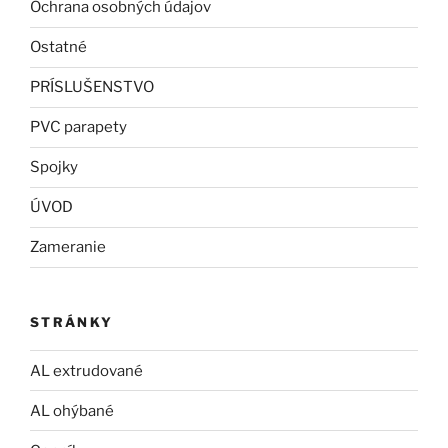
Ochrana osobných údajov
Ostatné
PRÍSLUŠENSTVO
PVC parapety
Spojky
ÚVOD
Zameranie
STRÁNKY
AL extrudované
AL ohýbané