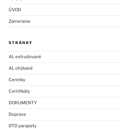
ÚVOD
Zameranie
STRÁNKY
AL extrudované
AL ohýbané
Cenníky
Certifikáty
DOKUMENTY
Doprava
DTD parapety