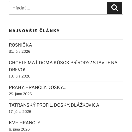
Hľadať:
Vyhľad
NAJNOVŠIE ČLÁNKY
ROSNIČKA
31. júla 2026
CHCETE MAŤ DOMA KÚSOK PRÍRODY? STAVTE NA
DREVO!
13. júla 2026
PRAHY, HRANOLY, DOSKY…
29. júna 2026
TATRANSKÝ PROFIL, DOSKY, DLÁŽKOVICA
17. júna 2026
KVH HRANOLY
8. júna 2026