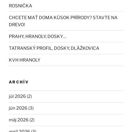
ROSNIČKA
CHCETE MAŤ DOMA KÚSOK PRÍRODY? STAVTE NA
DREVO!
PRAHY, HRANOLY, DOSKY…
TATRANSKÝ PROFIL, DOSKY, DLÁŽKOVICA
KVH HRANOLY
ARCHÍV
júl 2026
(2)
jún 2026
(3)
máj 2026
(2)
apríl 2026
(3)