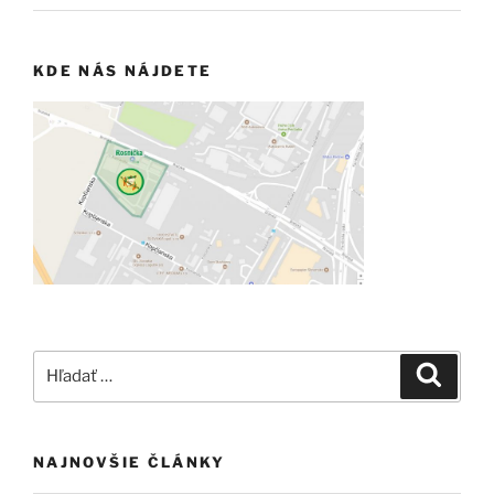
KDE NÁS NÁJDETE
Hľadať:
Vyhľad
NAJNOVŠIE ČLÁNKY