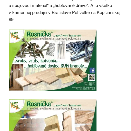
a spojovací materiál
“ a „
hobľované drevo
“. A to všetko
v kamennej predajni v Bratislave Petržalke na Kopčianskej
89.