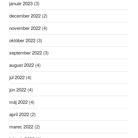
január 2023
(3)
december 2022
(2)
november 2022
(4)
október 2022
(3)
september 2022
(3)
august 2022
(4)
júl 2022
(4)
jún 2022
(4)
máj 2022
(4)
apríl 2022
(2)
marec 2022
(2)