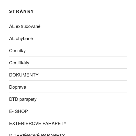
STRÁNKY
AL extrudované
AL ohýbané
Cenníky
Certifikáty
DOKUMENTY
Doprava
DTD parapety
E- SHOP
EXTERIÉROVÉ PARAPETY
INTERIÉROVÉ PARAPETY