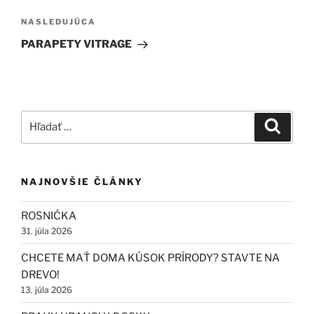
článku
Ďalší
NASLEDUJÚCA
článok
PARAPETY VITRAGE
Hľadať:
Vyhľad
NAJNOVŠIE ČLÁNKY
ROSNIČKA
31. júla 2026
CHCETE MAŤ DOMA KÚSOK PRÍRODY? STAVTE NA
DREVO!
13. júla 2026