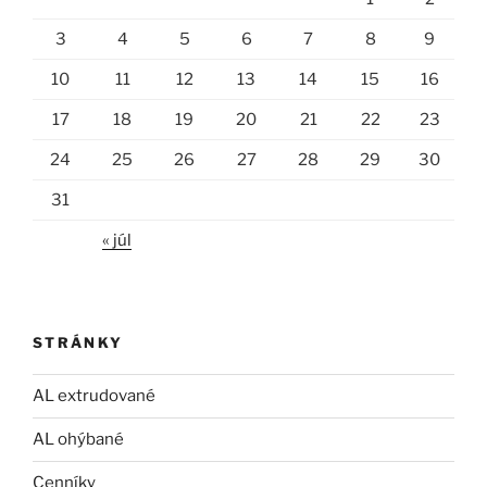
3
4
5
6
7
8
9
10
11
12
13
14
15
16
17
18
19
20
21
22
23
24
25
26
27
28
29
30
31
« júl
STRÁNKY
AL extrudované
AL ohýbané
Cenníky