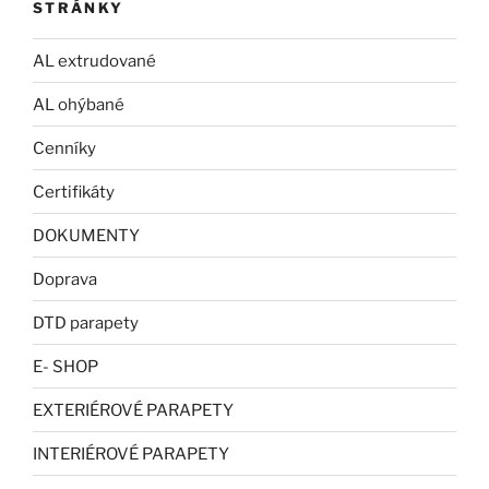
STRÁNKY
AL extrudované
AL ohýbané
Cenníky
Certifikáty
DOKUMENTY
Doprava
DTD parapety
E- SHOP
EXTERIÉROVÉ PARAPETY
INTERIÉROVÉ PARAPETY