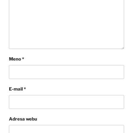
Meno
*
E-mail
*
Adresa webu