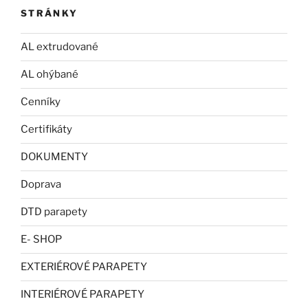
STRÁNKY
AL extrudované
AL ohýbané
Cenníky
Certifikáty
DOKUMENTY
Doprava
DTD parapety
E- SHOP
EXTERIÉROVÉ PARAPETY
INTERIÉROVÉ PARAPETY