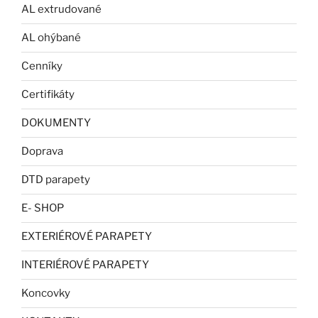
AL extrudované
AL ohýbané
Cenníky
Certifikáty
DOKUMENTY
Doprava
DTD parapety
E- SHOP
EXTERIÉROVÉ PARAPETY
INTERIÉROVÉ PARAPETY
Koncovky