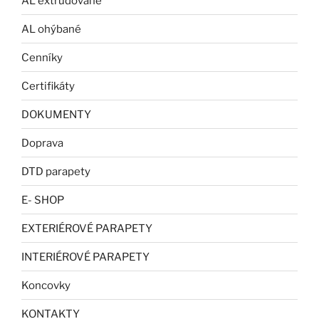
AL extrudované
AL ohýbané
Cenníky
Certifikáty
DOKUMENTY
Doprava
DTD parapety
E- SHOP
EXTERIÉROVÉ PARAPETY
INTERIÉROVÉ PARAPETY
Koncovky
KONTAKTY