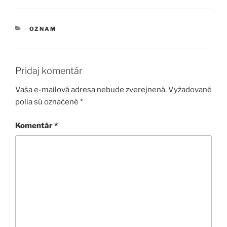
KATEGÓRIE
OZNAM
Pridaj komentár
Vaša e-mailová adresa nebude zverejnená.
Vyžadované
polia sú označené
*
Komentár
*