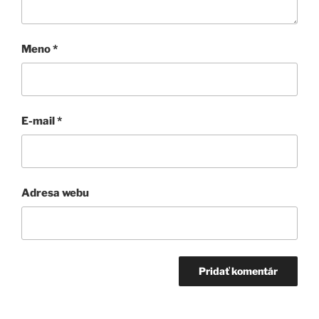
Meno
*
E-mail
*
Adresa webu