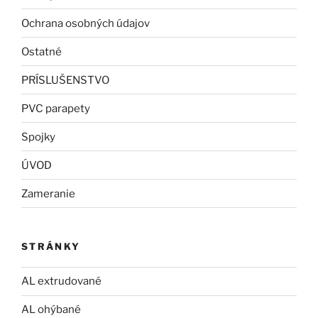
Ochrana osobných údajov
Ostatné
PRÍSLUŠENSTVO
PVC parapety
Spojky
ÚVOD
Zameranie
STRÁNKY
AL extrudované
AL ohýbané