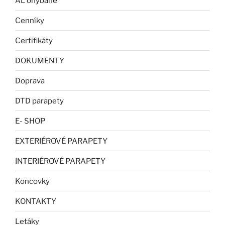
AL ohýbané
Cenníky
Certifikáty
DOKUMENTY
Doprava
DTD parapety
E- SHOP
EXTERIÉROVÉ PARAPETY
INTERIÉROVÉ PARAPETY
Koncovky
KONTAKTY
Letáky