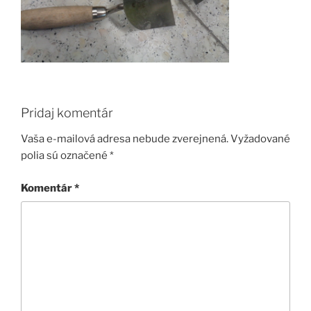
Pridaj komentár
Vaša e-mailová adresa nebude zverejnená.
Vyžadované
polia sú označené
*
Komentár
*