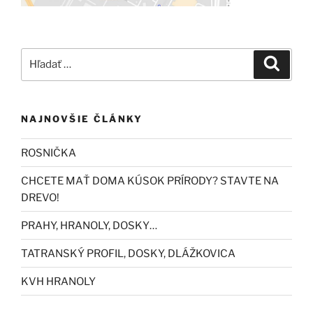
Hľadať:
Vyhľad
NAJNOVŠIE ČLÁNKY
ROSNIČKA
CHCETE MAŤ DOMA KÚSOK PRÍRODY? STAVTE NA
DREVO!
PRAHY, HRANOLY, DOSKY…
TATRANSKÝ PROFIL, DOSKY, DLÁŽKOVICA
KVH HRANOLY