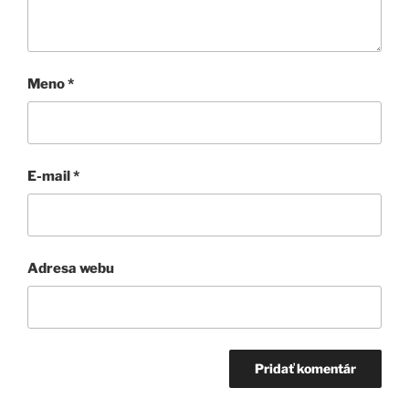
Meno
*
E-mail
*
Adresa webu