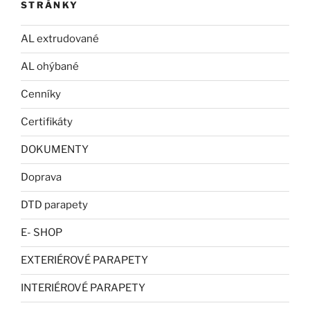
STRÁNKY
AL extrudované
AL ohýbané
Cenníky
Certifikáty
DOKUMENTY
Doprava
DTD parapety
E- SHOP
EXTERIÉROVÉ PARAPETY
INTERIÉROVÉ PARAPETY