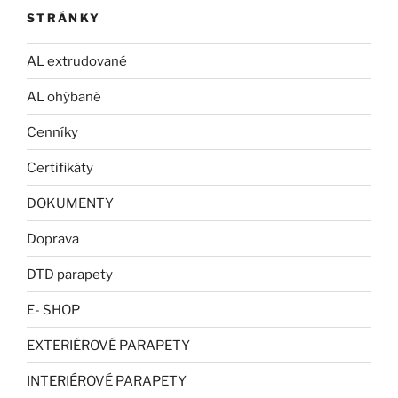
STRÁNKY
AL extrudované
AL ohýbané
Cenníky
Certifikáty
DOKUMENTY
Doprava
DTD parapety
E- SHOP
EXTERIÉROVÉ PARAPETY
INTERIÉROVÉ PARAPETY