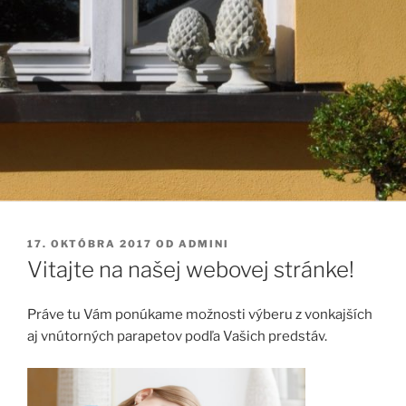
PUBLIKOVANÉ
17. OKTÓBRA 2017
OD
ADMINI
Vitajte na našej webovej stránke!
Práve tu Vám ponúkame možnosti výberu z vonkajších
aj vnútorných parapetov podľa Vašich predstáv.