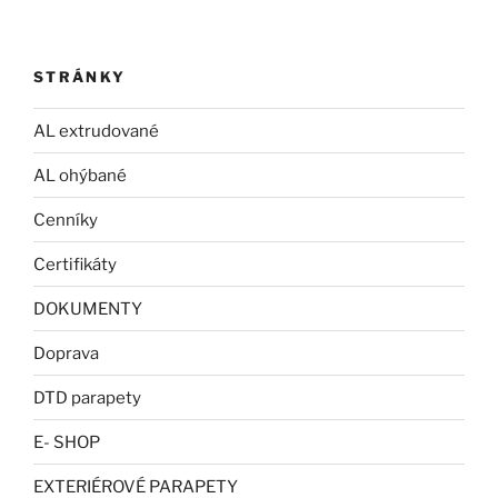
STRÁNKY
AL extrudované
AL ohýbané
Cenníky
Certifikáty
DOKUMENTY
Doprava
DTD parapety
E- SHOP
EXTERIÉROVÉ PARAPETY