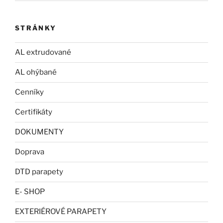
STRÁNKY
AL extrudované
AL ohýbané
Cenníky
Certifikáty
DOKUMENTY
Doprava
DTD parapety
E- SHOP
EXTERIÉROVÉ PARAPETY