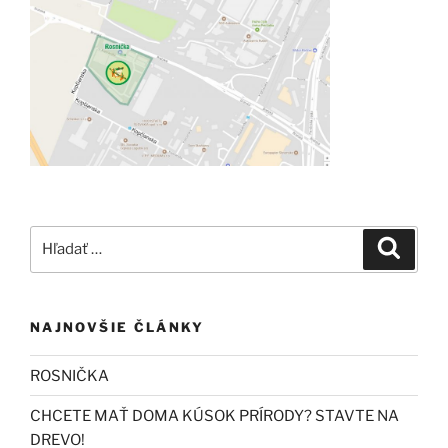
Hľadať:
Vyhľad
NAJNOVŠIE ČLÁNKY
ROSNIČKA
CHCETE MAŤ DOMA KÚSOK PRÍRODY? STAVTE NA
DREVO!