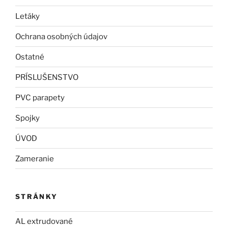
Letáky
Ochrana osobných údajov
Ostatné
PRÍSLUŠENSTVO
PVC parapety
Spojky
ÚVOD
Zameranie
STRÁNKY
AL extrudované