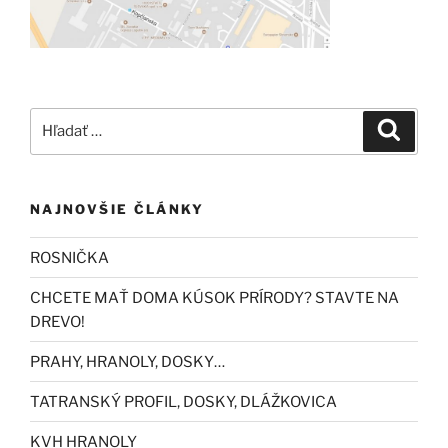
Hľadať:
Vyhľad
NAJNOVŠIE ČLÁNKY
ROSNIČKA
CHCETE MAŤ DOMA KÚSOK PRÍRODY? STAVTE NA
DREVO!
PRAHY, HRANOLY, DOSKY…
TATRANSKÝ PROFIL, DOSKY, DLÁŽKOVICA
KVH HRANOLY