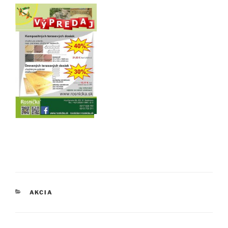
KATEGÓRIE
AKCIA