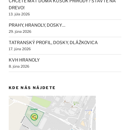
CHCETE MAŤ DOMA KÚSOK PRÍRODY? STAVTE NA
DREVO!
13. júla 2026
PRAHY, HRANOLY, DOSKY…
29. júna 2026
TATRANSKÝ PROFIL, DOSKY, DLÁŽKOVICA
17. júna 2026
KVH HRANOLY
8. júna 2026
KDE NÁS NÁJDETE