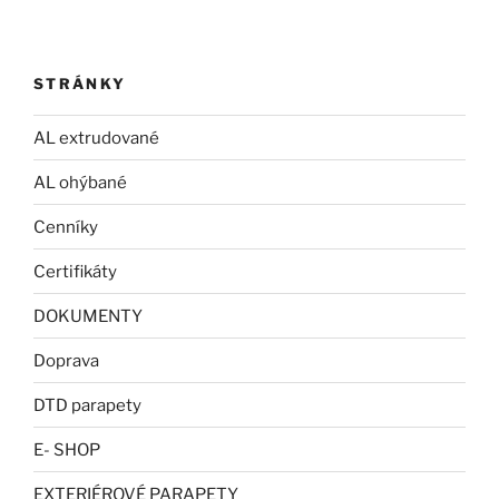
STRÁNKY
AL extrudované
AL ohýbané
Cenníky
Certifikáty
DOKUMENTY
Doprava
DTD parapety
E- SHOP
EXTERIÉROVÉ PARAPETY