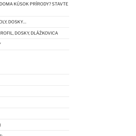
DOMA KÚSOK PRÍRODY? STAVTE
OLY, DOSKY…
ROFIL, DOSKY, DLÁŽKOVICA
Y
)
4)