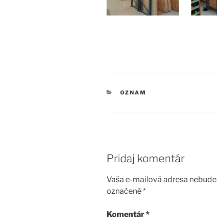
KATEGÓRIE
OZNAM
Pridaj komentár
Vaša e-mailová adresa nebude 
označené
*
Komentár
*