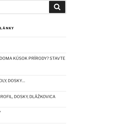
Vyhľadávanie
ČLÁNKY
DOMA KÚSOK PRÍRODY? STAVTE
OLY, DOSKY…
ROFIL, DOSKY, DLÁŽKOVICA
Y