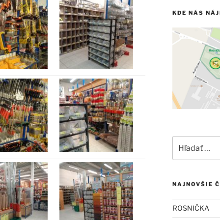
KDE NÁS NÁ
Hľadať:
NAJNOVŠIE 
ROSNIČKA