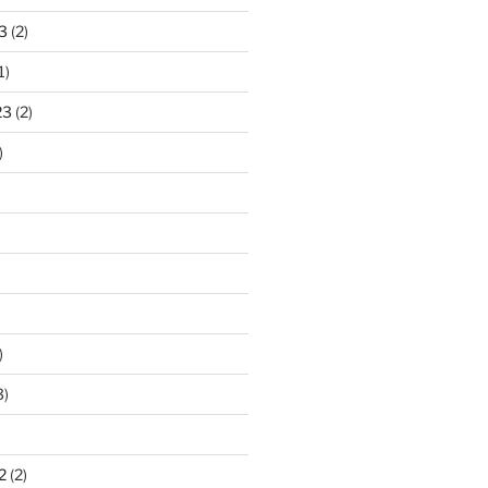
3
(2)
1)
23
(2)
)
)
3)
)
2
(2)