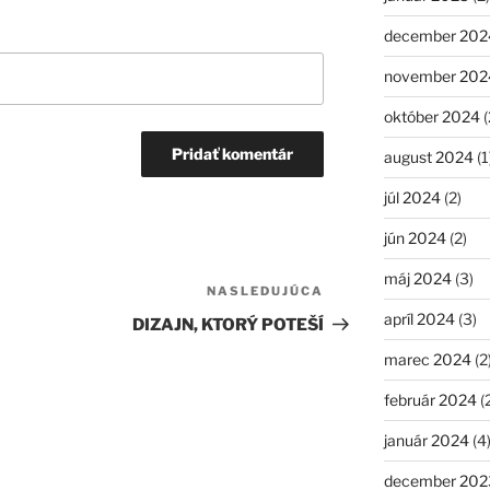
december 202
november 202
október 2024
(
august 2024
(1
júl 2024
(2)
jún 2024
(2)
máj 2024
(3)
NASLEDUJÚCA
Ďalší
apríl 2024
(3)
článok
DIZAJN, KTORÝ POTEŠÍ
marec 2024
(2
február 2024
(
január 2024
(4
december 202