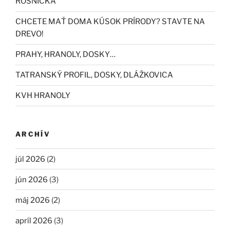
ROSNIČKA
CHCETE MAŤ DOMA KÚSOK PRÍRODY? STAVTE NA
DREVO!
PRAHY, HRANOLY, DOSKY…
TATRANSKÝ PROFIL, DOSKY, DLÁŽKOVICA
KVH HRANOLY
ARCHÍV
júl 2026
(2)
jún 2026
(3)
máj 2026
(2)
apríl 2026
(3)