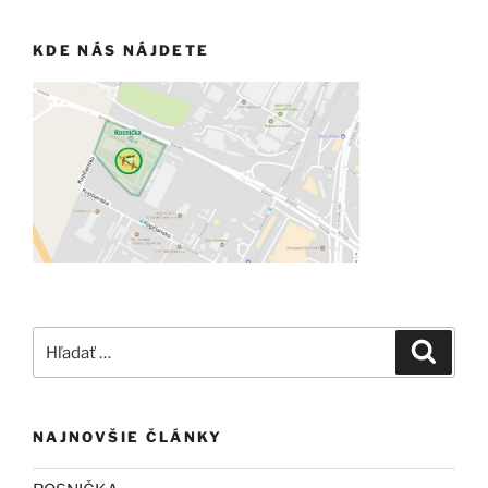
KDE NÁS NÁJDETE
Hľadať:
Vyhľad
NAJNOVŠIE ČLÁNKY