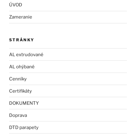
ÚVOD
Zameranie
STRÁNKY
AL extrudované
AL ohýbané
Cenníky
Certifikáty
DOKUMENTY
Doprava
DTD parapety