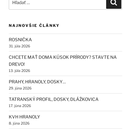
Vyhľad
NAJNOVŠIE ČLÁNKY
ROSNIČKA
31. júla 2026
CHCETE MAŤ DOMA KÚSOK PRÍRODY? STAVTE NA
DREVO!
13. júla 2026
PRAHY, HRANOLY, DOSKY…
29. júna 2026
TATRANSKÝ PROFIL, DOSKY, DLÁŽKOVICA
17. júna 2026
KVH HRANOLY
8. júna 2026