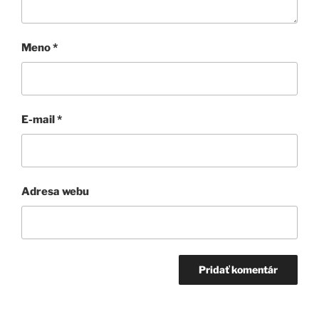
Meno
*
E-mail
*
Adresa webu