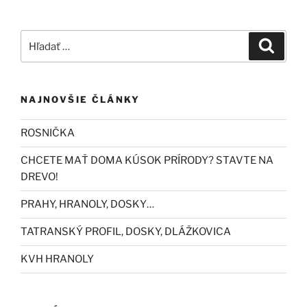
Hľadať:
Vyhľad
NAJNOVŠIE ČLÁNKY
ROSNIČKA
CHCETE MAŤ DOMA KÚSOK PRÍRODY? STAVTE NA
DREVO!
PRAHY, HRANOLY, DOSKY…
TATRANSKÝ PROFIL, DOSKY, DLÁŽKOVICA
KVH HRANOLY