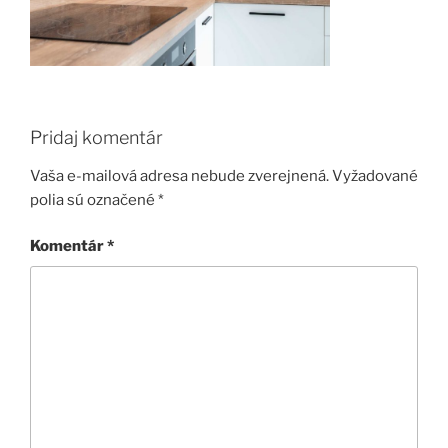
Pridaj komentár
Vaša e-mailová adresa nebude zverejnená.
Vyžadované
polia sú označené
*
Komentár
*