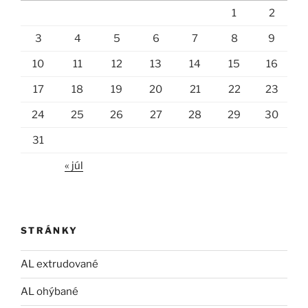
1
2
3
4
5
6
7
8
9
10
11
12
13
14
15
16
17
18
19
20
21
22
23
24
25
26
27
28
29
30
31
« júl
STRÁNKY
AL extrudované
AL ohýbané