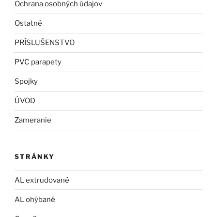
Ochrana osobných údajov
Ostatné
PRÍSLUŠENSTVO
PVC parapety
Spojky
ÚVOD
Zameranie
STRÁNKY
AL extrudované
AL ohýbané