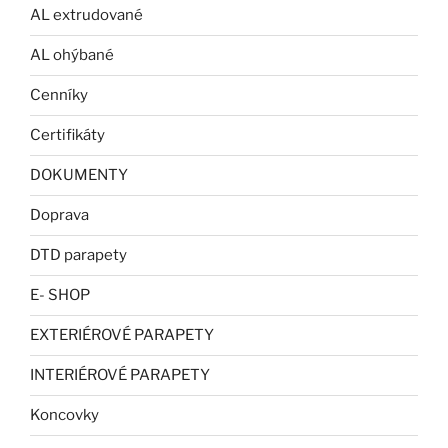
AL extrudované
AL ohýbané
Cenníky
Certifikáty
DOKUMENTY
Doprava
DTD parapety
E- SHOP
EXTERIÉROVÉ PARAPETY
INTERIÉROVÉ PARAPETY
Koncovky