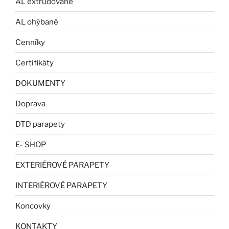
AL extrudované
AL ohýbané
Cenníky
Certifikáty
DOKUMENTY
Doprava
DTD parapety
E- SHOP
EXTERIÉROVÉ PARAPETY
INTERIÉROVÉ PARAPETY
Koncovky
KONTAKTY