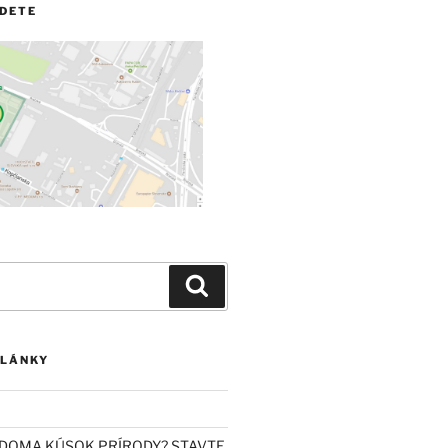
JDETE
Vyhľadávanie
ČLÁNKY
DOMA KÚSOK PRÍRODY? STAVTE