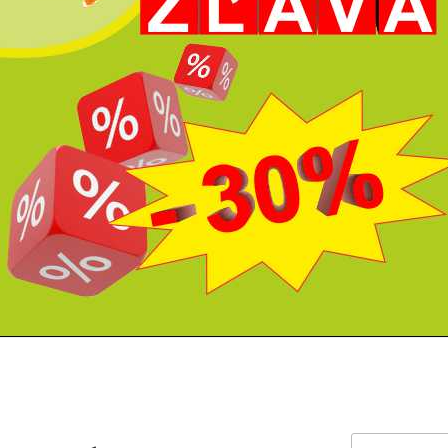
Hľadať: