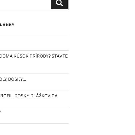
Vyhľadávanie
ČLÁNKY
DOMA KÚSOK PRÍRODY? STAVTE
OLY, DOSKY…
ROFIL, DOSKY, DLÁŽKOVICA
Y