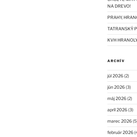
NA DREVO!
PRAHY, HRAN
TATRANSKÝ P
KVH HRANOL
ARCHÍV
júl 2026
(2)
jún 2026
(3)
máj 2026
(2)
apríl 2026
(3)
marec 2026
(5
február 2026
(