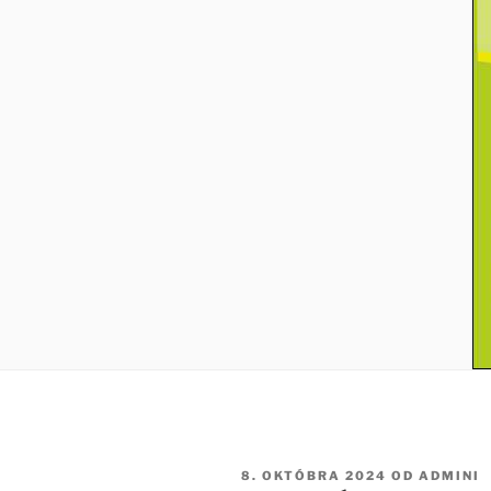
PUBLIKOVANÉ
8. OKTÓBRA 2024
OD
ADMINI