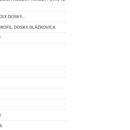
OLY, DOSKY…
ROFIL, DOSKY, DLÁŽKOVICA
Y
)
4)