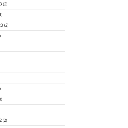
3
(2)
1)
23
(2)
)
)
3)
)
2
(2)