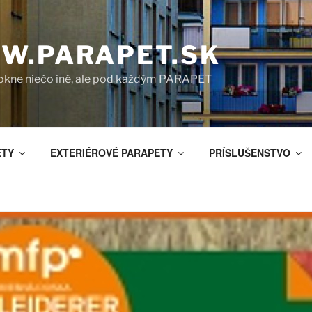
W.PARAPET.SK
okne niečo iné, ale pod každým PARAPET
ETY
EXTERIÉROVÉ PARAPETY
PRÍSLUŠENSTVO