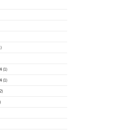
)
4
(1)
4
(1)
2)
)