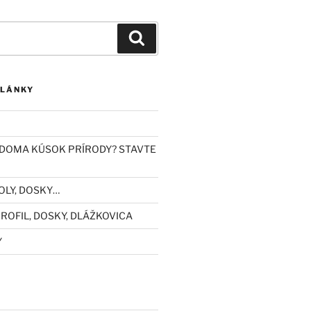
Vyhľadávanie
ČLÁNKY
DOMA KÚSOK PRÍRODY? STAVTE
OLY, DOSKY…
ROFIL, DOSKY, DLÁŽKOVICA
Y