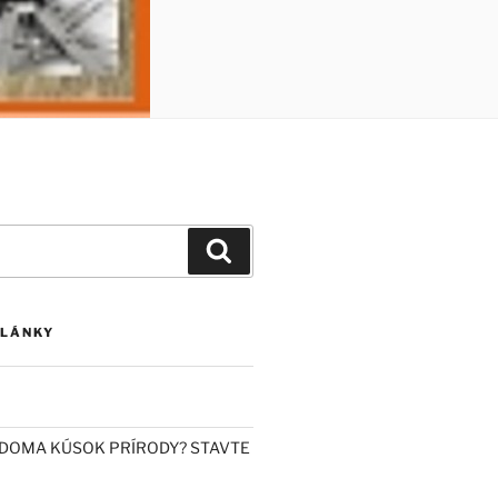
Vyhľadávanie
ČLÁNKY
DOMA KÚSOK PRÍRODY? STAVTE