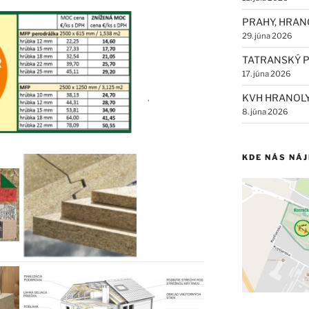
PRAHY, HRAN
29. júna 2026
TATRANSKÝ P
17. júna 2026
KVH HRANOL
8. júna 2026
KDE NÁS NÁ