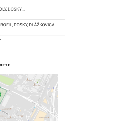
OLY, DOSKY…
ROFIL, DOSKY, DLÁŽKOVICA
Y
JDETE