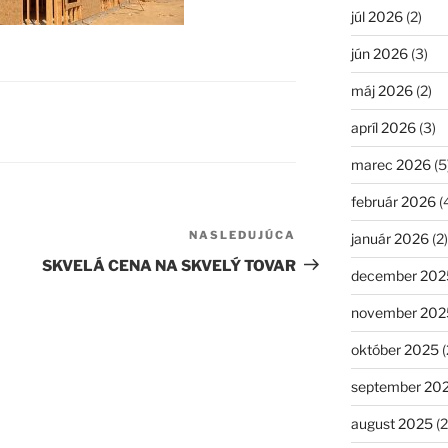
júl 2026
(2)
jún 2026
(3)
máj 2026
(2)
apríl 2026
(3)
marec 2026
(5
február 2026
(
NASLEDUJÚCA
Ďalší
január 2026
(2)
článok
SKVELÁ CENA NA SKVELÝ TOVAR
december 202
november 202
október 2025
(
september 20
august 2025
(2