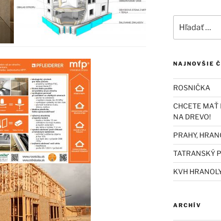
Hľadať:
NAJNOVŠIE 
ROSNIČKA
CHCETE MAŤ 
NA DREVO!
PRAHY, HRAN
TATRANSKÝ P
KVH HRANOL
ARCHÍV