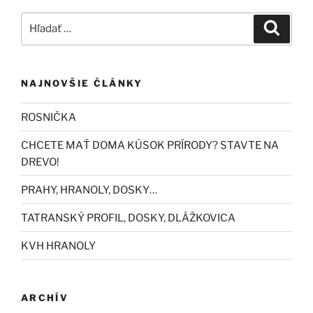
Hľadať:
Vyhľad
NAJNOVŠIE ČLÁNKY
ROSNIČKA
CHCETE MAŤ DOMA KÚSOK PRÍRODY? STAVTE NA
DREVO!
PRAHY, HRANOLY, DOSKY…
TATRANSKÝ PROFIL, DOSKY, DLÁŽKOVICA
KVH HRANOLY
ARCHÍV