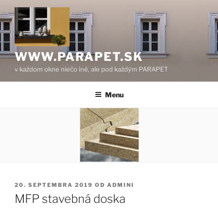
Prejsť
na
obsah
WWW.PARAPET.SK
v každom okne niečo iné, ale pod každým PARAPET
Menu
PUBLIKOVANÉ
20. SEPTEMBRA 2019
OD
ADMINI
MFP stavebná doska