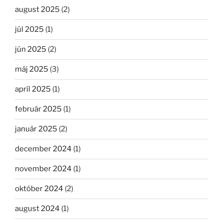
august 2025
(2)
júl 2025
(1)
jún 2025
(2)
máj 2025
(3)
apríl 2025
(1)
február 2025
(1)
január 2025
(2)
december 2024
(1)
november 2024
(1)
október 2024
(2)
august 2024
(1)