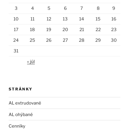
3
4
5
6
7
8
9
10
11
12
13
14
15
16
17
18
19
20
21
22
23
24
25
26
27
28
29
30
31
« júl
STRÁNKY
AL extrudované
AL ohýbané
Cenníky