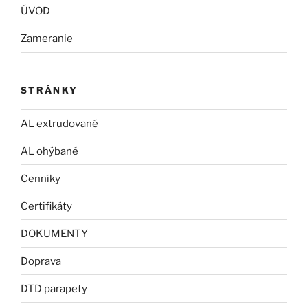
ÚVOD
Zameranie
STRÁNKY
AL extrudované
AL ohýbané
Cenníky
Certifikáty
DOKUMENTY
Doprava
DTD parapety