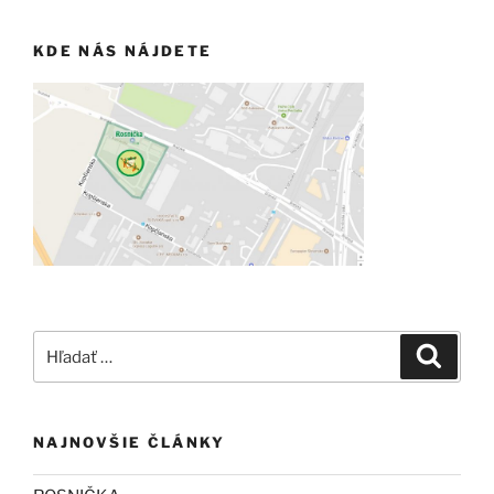
KDE NÁS NÁJDETE
Hľadať:
Vyhľad
NAJNOVŠIE ČLÁNKY