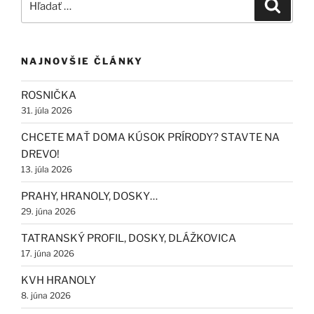
Vyhľad
NAJNOVŠIE ČLÁNKY
ROSNIČKA
31. júla 2026
CHCETE MAŤ DOMA KÚSOK PRÍRODY? STAVTE NA
DREVO!
13. júla 2026
PRAHY, HRANOLY, DOSKY…
29. júna 2026
TATRANSKÝ PROFIL, DOSKY, DLÁŽKOVICA
17. júna 2026
KVH HRANOLY
8. júna 2026