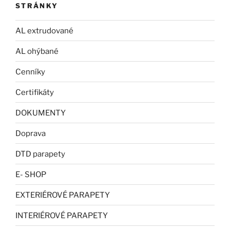
STRÁNKY
AL extrudované
AL ohýbané
Cenníky
Certifikáty
DOKUMENTY
Doprava
DTD parapety
E- SHOP
EXTERIÉROVÉ PARAPETY
INTERIÉROVÉ PARAPETY