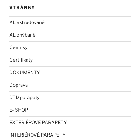
STRÁNKY
AL extrudované
AL ohýbané
Cenníky
Certifikáty
DOKUMENTY
Doprava
DTD parapety
E- SHOP
EXTERIÉROVÉ PARAPETY
INTERIÉROVÉ PARAPETY