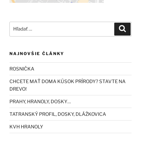
Hľadať:
Vyhľad
NAJNOVŠIE ČLÁNKY
ROSNIČKA
CHCETE MAŤ DOMA KÚSOK PRÍRODY? STAVTE NA
DREVO!
PRAHY, HRANOLY, DOSKY…
TATRANSKÝ PROFIL, DOSKY, DLÁŽKOVICA
KVH HRANOLY