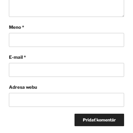
Meno
*
E-mail
*
Adresa webu