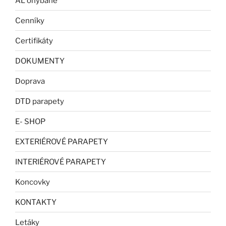
AL ohýbané
Cenníky
Certifikáty
DOKUMENTY
Doprava
DTD parapety
E- SHOP
EXTERIÉROVÉ PARAPETY
INTERIÉROVÉ PARAPETY
Koncovky
KONTAKTY
Letáky