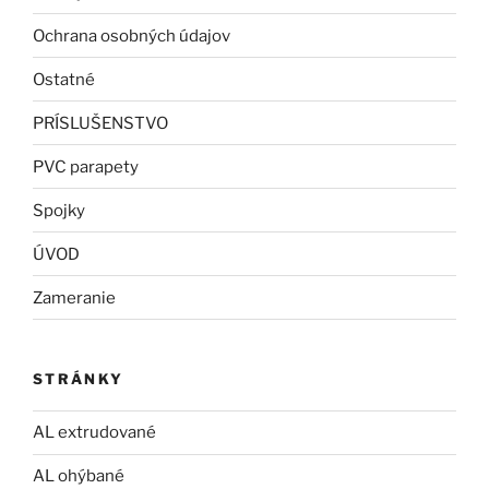
Ochrana osobných údajov
Ostatné
PRÍSLUŠENSTVO
PVC parapety
Spojky
ÚVOD
Zameranie
STRÁNKY
AL extrudované
AL ohýbané