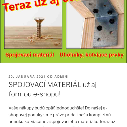
PUBLIKOVANÉ
20. JANUÁRA 2021
OD
ADMINI
SPOJOVACÍ MATERIÁL už aj
formou e-shopu!
Vaše nákupy budú opäť jednoduchšie! Do našej e-
shopovej ponuky sme práve pridali našu kompletnú
ponuku kotviaceho a spojovacieho materiálu. Teraz už