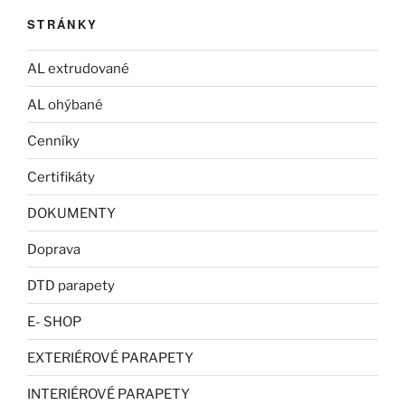
STRÁNKY
AL extrudované
AL ohýbané
Cenníky
Certifikáty
DOKUMENTY
Doprava
DTD parapety
E- SHOP
EXTERIÉROVÉ PARAPETY
INTERIÉROVÉ PARAPETY