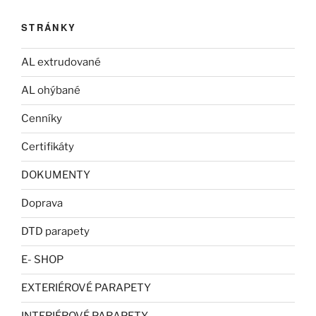
STRÁNKY
AL extrudované
AL ohýbané
Cenníky
Certifikáty
DOKUMENTY
Doprava
DTD parapety
E- SHOP
EXTERIÉROVÉ PARAPETY