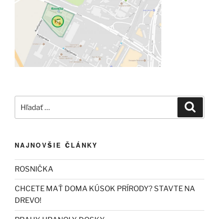
Hľadať:
Vyhľad
NAJNOVŠIE ČLÁNKY
ROSNIČKA
CHCETE MAŤ DOMA KÚSOK PRÍRODY? STAVTE NA
DREVO!