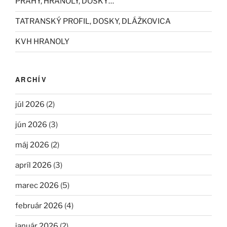
PRAHY, HRANOLY, DOSKY…
TATRANSKÝ PROFIL, DOSKY, DLÁŽKOVICA
KVH HRANOLY
ARCHÍV
júl 2026
(2)
jún 2026
(3)
máj 2026
(2)
apríl 2026
(3)
marec 2026
(5)
február 2026
(4)
január 2026
(2)