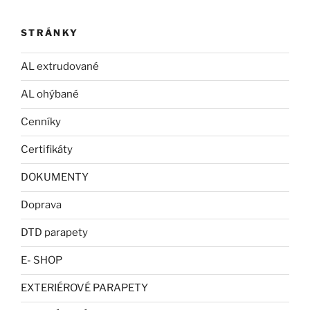
STRÁNKY
AL extrudované
AL ohýbané
Cenníky
Certifikáty
DOKUMENTY
Doprava
DTD parapety
E- SHOP
EXTERIÉROVÉ PARAPETY