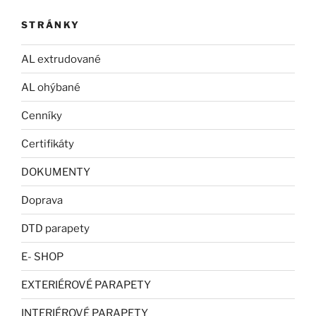
STRÁNKY
AL extrudované
AL ohýbané
Cenníky
Certifikáty
DOKUMENTY
Doprava
DTD parapety
E- SHOP
EXTERIÉROVÉ PARAPETY
INTERIÉROVÉ PARAPETY