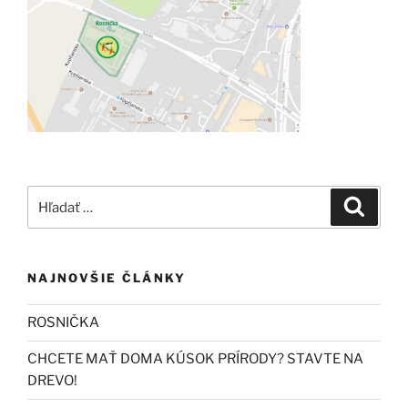
Hľadať:
Vyhľad
NAJNOVŠIE ČLÁNKY
ROSNIČKA
CHCETE MAŤ DOMA KÚSOK PRÍRODY? STAVTE NA
DREVO!