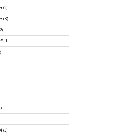
5
(1)
5
(3)
2)
25
(1)
)
)
4
(1)