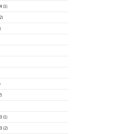
4
(1)
2)
)
)
2)
)
3
(1)
3
(2)