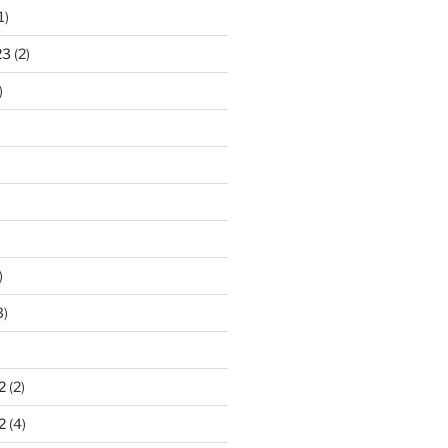
1)
23
(2)
)
)
3)
)
2
(2)
2
(4)