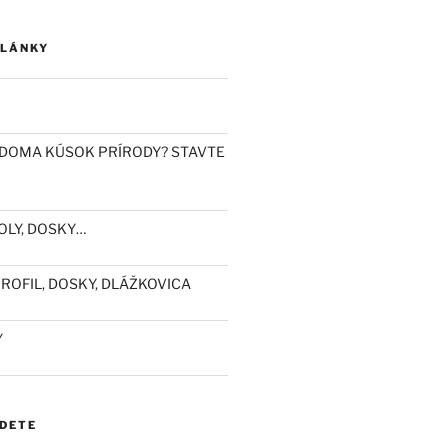
ČLÁNKY
DOMA KÚSOK PRÍRODY? STAVTE
OLY, DOSKY…
ROFIL, DOSKY, DLÁŽKOVICA
Y
JDETE