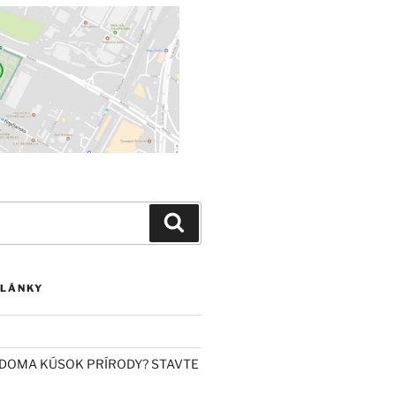
Vyhľadávanie
ČLÁNKY
DOMA KÚSOK PRÍRODY? STAVTE