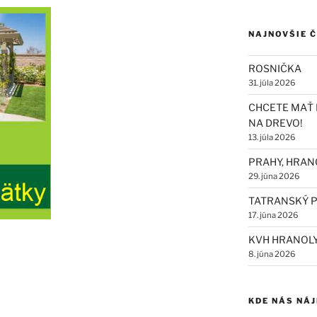
NAJNOVŠIE 
ROSNIČKA
31. júla 2026
CHCETE MAŤ 
NA DREVO!
13. júla 2026
PRAHY, HRAN
29. júna 2026
TATRANSKÝ P
17. júna 2026
KVH HRANOL
8. júna 2026
KDE NÁS NÁ