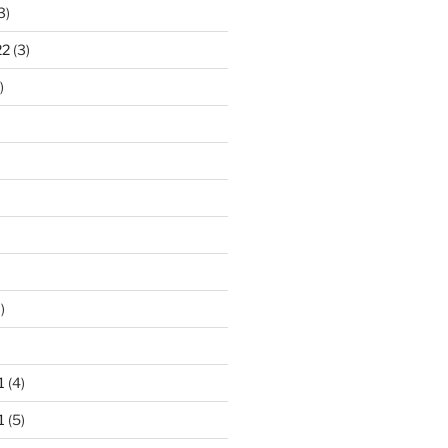
3)
22
(3)
)
)
)
1
(4)
1
(5)