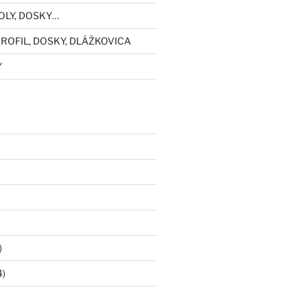
OLY, DOSKY…
ROFIL, DOSKY, DLÁŽKOVICA
Y
)
4)