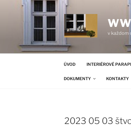
Prejsť
na
obsah
WW
v každom 
ÚVOD
INTERIÉROVÉ PARAP
DOKUMENTY
KONTAKTY
2023 05 03 štvo