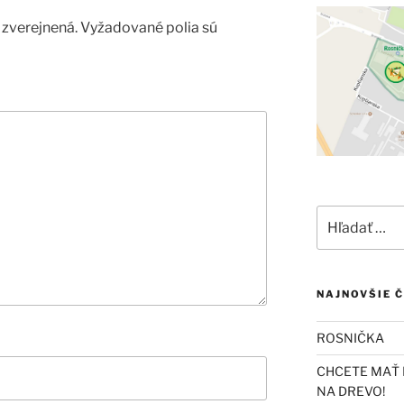
zverejnená.
Vyžadované polia sú
Hľadať:
NAJNOVŠIE 
ROSNIČKA
CHCETE MAŤ 
NA DREVO!