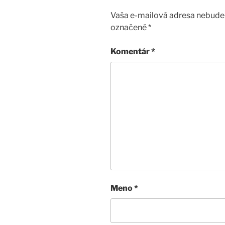
Vaša e-mailová adresa nebude 
označené
*
Komentár
*
Meno
*