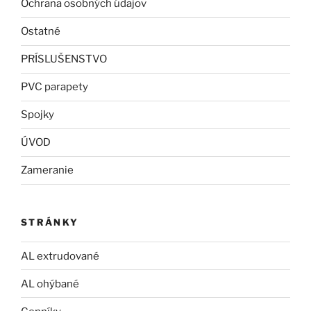
Ochrana osobných údajov
Ostatné
PRÍSLUŠENSTVO
PVC parapety
Spojky
ÚVOD
Zameranie
STRÁNKY
AL extrudované
AL ohýbané