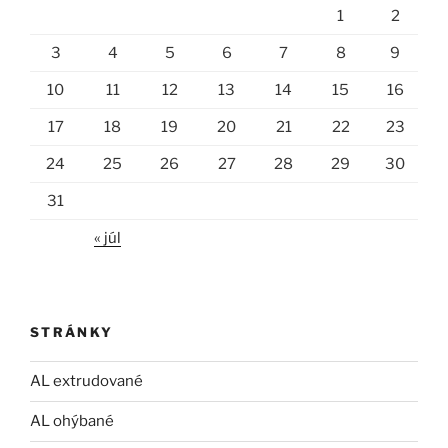
1
2
3
4
5
6
7
8
9
10
11
12
13
14
15
16
17
18
19
20
21
22
23
24
25
26
27
28
29
30
31
« júl
STRÁNKY
AL extrudované
AL ohýbané