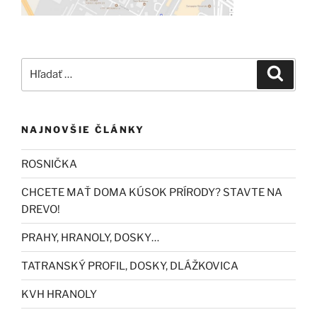
Hľadať:
Vyhľad
NAJNOVŠIE ČLÁNKY
ROSNIČKA
CHCETE MAŤ DOMA KÚSOK PRÍRODY? STAVTE NA
DREVO!
PRAHY, HRANOLY, DOSKY…
TATRANSKÝ PROFIL, DOSKY, DLÁŽKOVICA
KVH HRANOLY