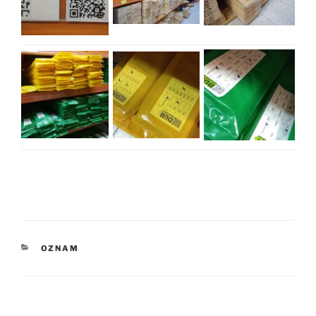
KATEGÓRIE
OZNAM