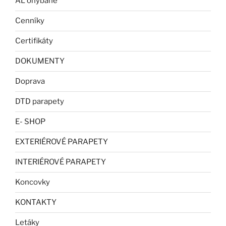
AL ohýbané
Cenníky
Certifikáty
DOKUMENTY
Doprava
DTD parapety
E- SHOP
EXTERIÉROVÉ PARAPETY
INTERIÉROVÉ PARAPETY
Koncovky
KONTAKTY
Letáky