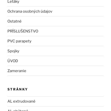
Letáky
Ochrana osobných údajov
Ostatné
PRÍSLUŠENSTVO
PVC parapety
Spojky
ÚVOD
Zameranie
STRÁNKY
AL extrudované