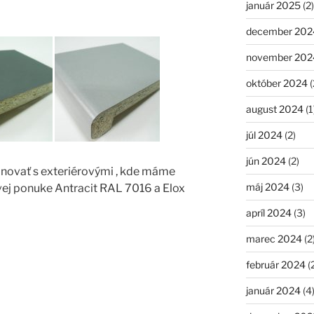
január 2025
(2)
december 202
november 202
október 2024
(
august 2024
(1
júl 2024
(2)
jún 2024
(2)
novať s exteriérovými , kde máme
máj 2024
(3)
ej ponuke Antracit RAL 7016 a Elox
apríl 2024
(3)
marec 2024
(2
február 2024
(
január 2024
(4