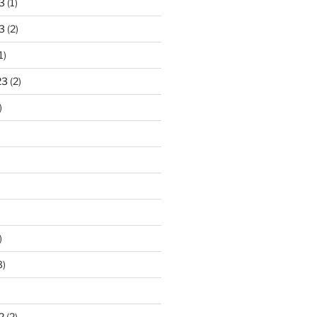
3
(1)
3
(2)
1)
23
(2)
)
)
3)
)
2
(2)