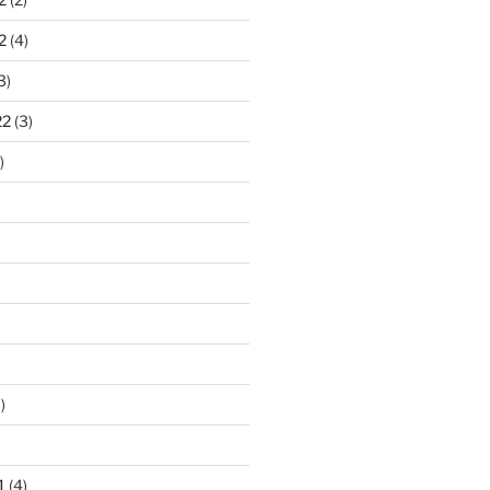
2
(4)
3)
22
(3)
)
)
)
1
(4)