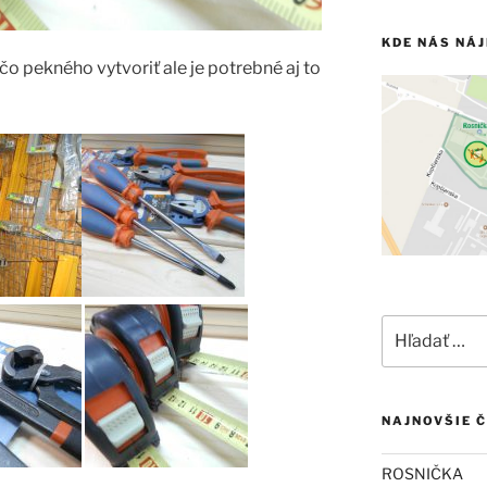
KDE NÁS NÁ
čo pekného vytvoriť ale je potrebné aj to
Hľadať:
NAJNOVŠIE 
ROSNIČKA