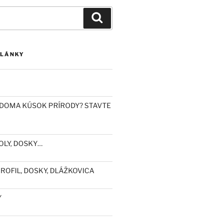
Vyhľadávanie
ČLÁNKY
DOMA KÚSOK PRÍRODY? STAVTE
OLY, DOSKY…
ROFIL, DOSKY, DLÁŽKOVICA
Y