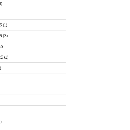
4)
5
(1)
5
(3)
2)
25
(1)
)
)