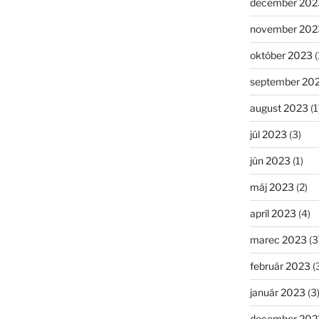
december 202
november 202
október 2023
(
september 20
august 2023
(1
júl 2023
(3)
jún 2023
(1)
máj 2023
(2)
apríl 2023
(4)
marec 2023
(3
február 2023
(
január 2023
(3
december 202