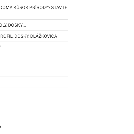
DOMA KÚSOK PRÍRODY? STAVTE
OLY, DOSKY…
ROFIL, DOSKY, DLÁŽKOVICA
Y
)