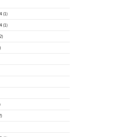
4
(1)
4
(1)
2)
)
)
2)
)