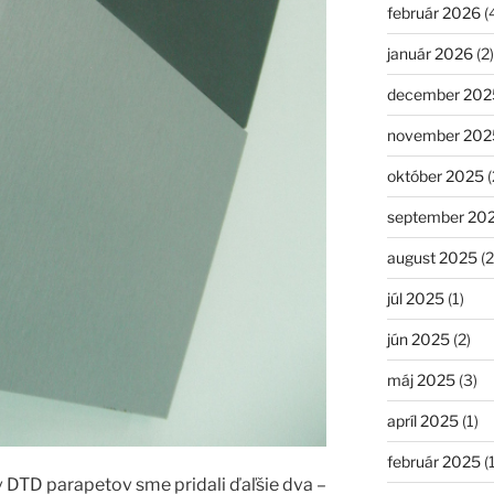
február 2026
(
január 2026
(2)
december 202
november 202
október 2025
(
september 20
august 2025
(2
júl 2025
(1)
jún 2025
(2)
máj 2025
(3)
apríl 2025
(1)
február 2025
(1
 DTD parapetov sme pridali ďaľšie dva –