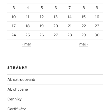
3
4
5
6
7
8
9
10
11
12
13
14
15
16
17
18
19
20
21
22
23
24
25
26
27
28
29
30
« mar
máj »
STRÁNKY
AL extrudované
AL ohýbané
Cenníky
Certifikáty