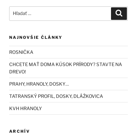
Hľadať:
Vyhľad
NAJNOVŠIE ČLÁNKY
ROSNIČKA
CHCETE MAŤ DOMA KÚSOK PRÍRODY? STAVTE NA
DREVO!
PRAHY, HRANOLY, DOSKY…
TATRANSKÝ PROFIL, DOSKY, DLÁŽKOVICA
KVH HRANOLY
ARCHÍV