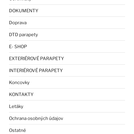
DOKUMENTY
Doprava
DTD parapety
E- SHOP
EXTERIÉROVÉ PARAPETY
INTERIÉROVÉ PARAPETY
Koncovky
KONTAKTY
Letáky
Ochrana osobných údajov
Ostatné