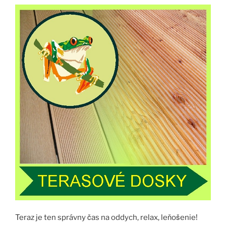
Teraz je ten správny čas na oddych, relax, leňošenie!