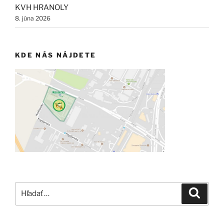
KVH HRANOLY
8. júna 2026
KDE NÁS NÁJDETE
Hľadať:
Vyhľad