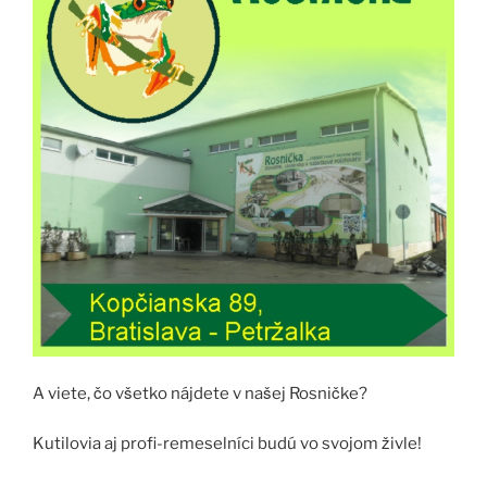
A viete, čo všetko nájdete v našej Rosničke?
Kutilovia aj profi-remeselníci budú vo svojom živle!