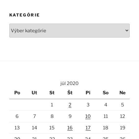
KATEGÓRIE
Kategórie
júl 2020
Po
Ut
St
Št
Pi
So
Ne
1
2
3
4
5
6
7
8
9
10
11
12
13
14
15
16
17
18
19