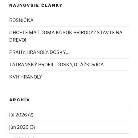
NAJNOVŠIE ČLÁNKY
ROSNIČKA
CHCETE MAŤ DOMA KÚSOK PRÍRODY? STAVTE NA
DREVO!
PRAHY, HRANOLY, DOSKY…
TATRANSKÝ PROFIL, DOSKY, DLÁŽKOVICA
KVH HRANOLY
ARCHÍV
júl 2026
(2)
jún 2026
(3)