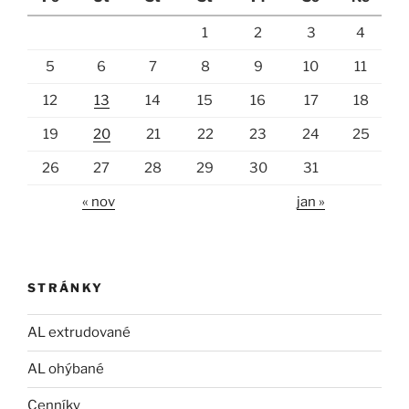
1
2
3
4
5
6
7
8
9
10
11
12
13
14
15
16
17
18
19
20
21
22
23
24
25
26
27
28
29
30
31
« nov
jan »
STRÁNKY
AL extrudované
AL ohýbané
Cenníky