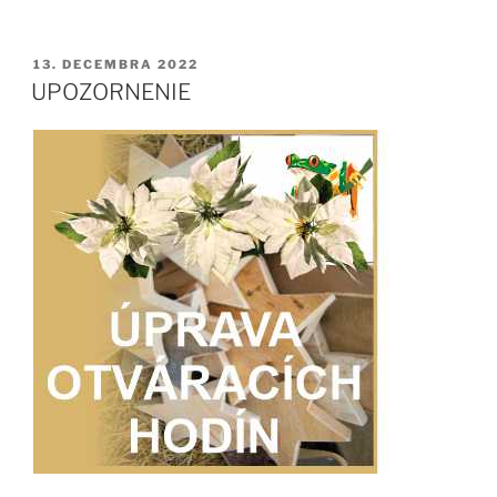
DNI“
PUBLIKOVANÉ
13. DECEMBRA 2022
UPOZORNENIE