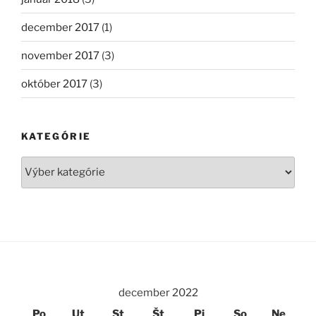
december 2017
(1)
november 2017
(3)
október 2017
(3)
KATEGÓRIE
Kategórie
december 2022
Po
Ut
St
Št
Pi
So
Ne