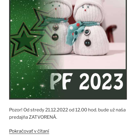
Pozor! Od stredy 21.12.2022 od 12.00 hod. bude už naša
predajňa ZATVORENÁ.
„SVIATOČNÉ
Pokračovať v čítaní