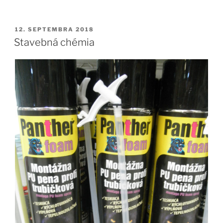
PUBLIKOVANÉ
12. SEPTEMBRA 2018
Stavebná chémia