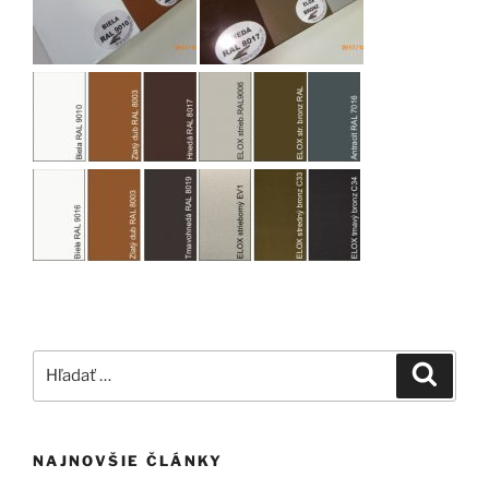
Hľadať:
Vyhľad
NAJNOVŠIE ČLÁNKY