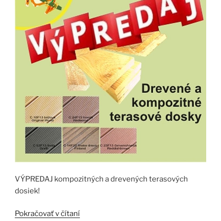
VÝPREDAJ kompozitných a drevených terasových
dosiek!
„VÝPREDAJ“
Pokračovať v čítaní