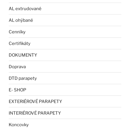
AL extrudované
AL ohýbané
Cenníky
Certifikáty
DOKUMENTY
Doprava
DTD parapety
E- SHOP
EXTERIÉROVÉ PARAPETY
INTERIÉROVÉ PARAPETY
Koncovky