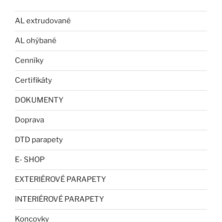
AL extrudované
AL ohýbané
Cenníky
Certifikáty
DOKUMENTY
Doprava
DTD parapety
E- SHOP
EXTERIÉROVÉ PARAPETY
INTERIÉROVÉ PARAPETY
Koncovky