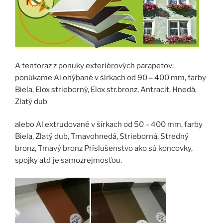
A tentoraz z ponuky exteriérových parapetov:
ponúkame Al ohýbané v šírkach od 90 – 400 mm, farby
Biela, Elox strieborný, Elox str.bronz, Antracit, Hnedá,
Zlatý dub
alebo Al extrudované v šírkach od 50 – 400 mm, farby
Biela, Zlatý dub, Tmavohnedá, Strieborná, Stredný
bronz, Tmavý bronz Príslušenstvo ako sú koncovky,
spojky atď je samozrejmosťou.