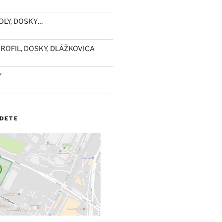
OLY, DOSKY…
ROFIL, DOSKY, DLÁŽKOVICA
Y
JDETE