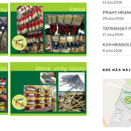
13. júla 2026
PRAHY, HRAN
29. júna 2026
TATRANSKÝ P
17. júna 2026
KVH HRANOL
8. júna 2026
KDE NÁS NÁ