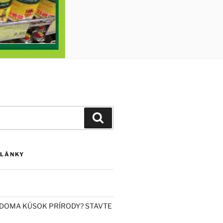
Vyhľadávanie
ČLÁNKY
DOMA KÚSOK PRÍRODY? STAVTE