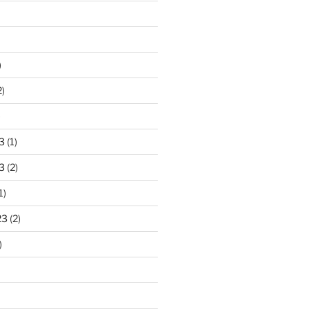
)
2)
)
3
(1)
3
(2)
1)
23
(2)
)