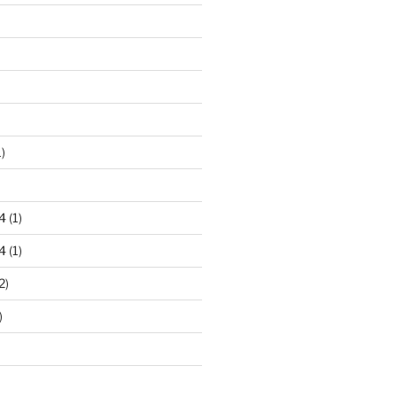
)
4
(1)
4
(1)
2)
)