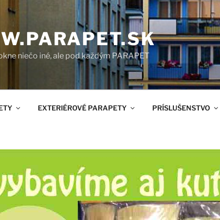
W.PARAPET.SK
okne niečo iné, ale pod každým PARAPET
ETY
EXTERIÉROVÉ PARAPETY
PRÍSLUŠENSTVO