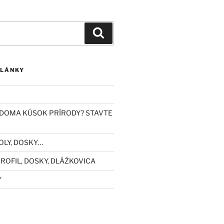
Vyhľadávanie
ČLÁNKY
DOMA KÚSOK PRÍRODY? STAVTE
OLY, DOSKY…
ROFIL, DOSKY, DLÁŽKOVICA
Y