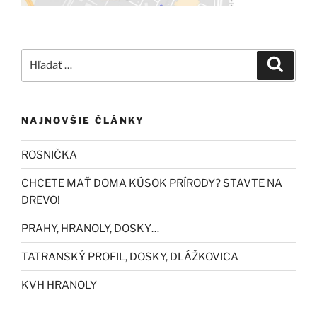
Hľadať:
Vyhľad
NAJNOVŠIE ČLÁNKY
ROSNIČKA
CHCETE MAŤ DOMA KÚSOK PRÍRODY? STAVTE NA
DREVO!
PRAHY, HRANOLY, DOSKY…
TATRANSKÝ PROFIL, DOSKY, DLÁŽKOVICA
KVH HRANOLY