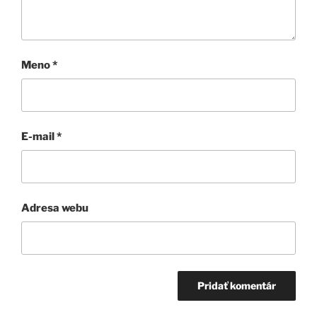
Meno
*
E-mail
*
Adresa webu