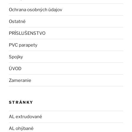
Ochrana osobných údajov
Ostatné
PRÍSLUŠENSTVO
PVC parapety
Spojky
ÚVOD
Zameranie
STRÁNKY
AL extrudované
AL ohýbané