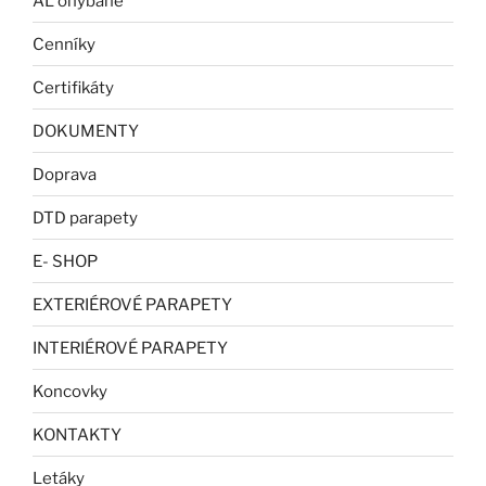
AL ohýbané
Cenníky
Certifikáty
DOKUMENTY
Doprava
DTD parapety
E- SHOP
EXTERIÉROVÉ PARAPETY
INTERIÉROVÉ PARAPETY
Koncovky
KONTAKTY
Letáky